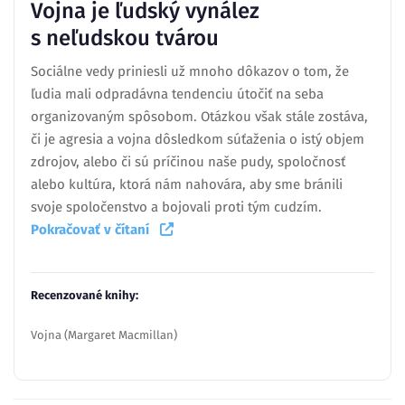
Vojna je ľudský vynález
s neľudskou tvárou
Sociálne vedy priniesli už mnoho dôkazov o tom, že
ľudia mali odpradávna tendenciu útočiť na seba
organizovaným spôsobom. Otázkou však stále zostáva,
či je agresia a vojna dôsledkom súťaženia o istý objem
zdrojov, alebo či sú príčinou naše pudy, spoločnosť
alebo kultúra, ktorá nám nahovára, aby sme bránili
svoje spoločenstvo a bojovali proti tým cudzím.
Pokračovať v čítaní
Recenzované knihy:
Vojna (Margaret Macmillan)