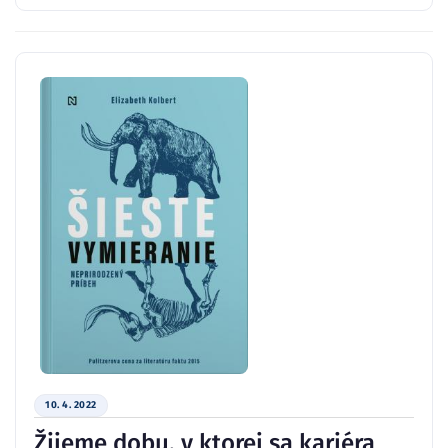
10. 4. 2022
Žijeme dobu, v ktorej sa kariéra