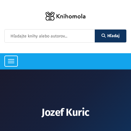
Hľadaj
Toggle
navigation
Jozef Kuric