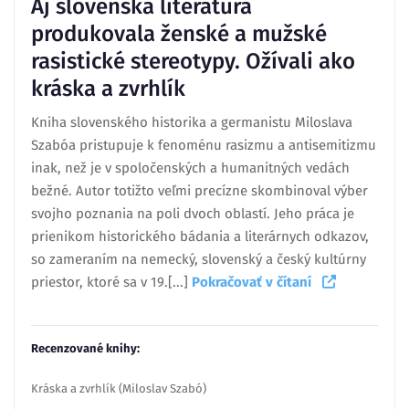
Aj slovenská literatúra
produkovala ženské a mužské
rasistické stereotypy. Ožívali ako
kráska a zvrhlík
Kniha slovenského historika a germanistu Miloslava
Szabóa pristupuje k fenoménu rasizmu a antisemitizmu
inak, než je v spoločenských a humanitných vedách
bežné. Autor totižto veľmi precízne skombinoval výber
svojho poznania na poli dvoch oblastí. Jeho práca je
prienikom historického bádania a literárnych odkazov,
so zameraním na nemecký, slovenský a český kultúrny
priestor, ktoré sa v 19.[...]
Pokračovať v čítaní
Recenzované knihy:
Kráska a zvrhlík (Miloslav Szabó)