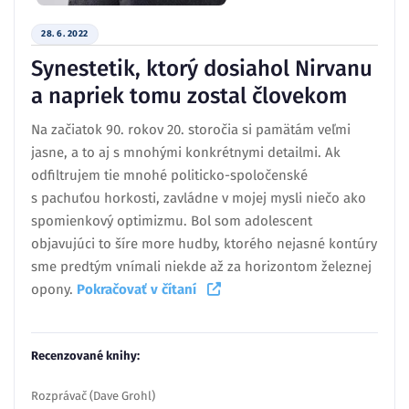
28. 6. 2022
Synestetik, ktorý dosiahol Nirvanu
a napriek tomu zostal človekom
Na začiatok 90. rokov 20. storočia si pamätám veľmi
jasne, a to aj s mnohými konkrétnymi detailmi. Ak
odfiltrujem tie mnohé politicko-spoločenské
s pachuťou horkosti, zavládne v mojej mysli niečo ako
spomienkový optimizmu. Bol som adolescent
objavujúci to šíre more hudby, ktorého nejasné kontúry
sme predtým vnímali niekde až za horizontom železnej
opony.
Pokračovať v čítaní
Recenzované knihy:
Rozprávač (Dave Grohl)