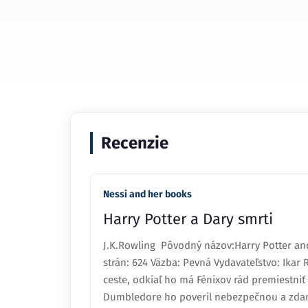
Recenzie
Nessi and her books
Harry Potter a Dary smrti
J.K.Rowling Pôvodný názov:Harry Potter and
strán: 624 Väzba: Pevná Vydavateľstvo: Ikar 
ceste, odkiaľ ho má Fénixov rád premiestni
Dumbledore ho poveril nebezpečnou a zdanli