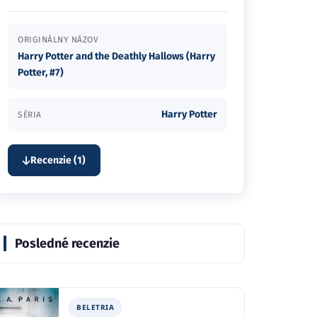
ORIGINÁLNY NÁZOV
Harry Potter and the Deathly Hallows (Harry
Potter, #7)
Harry Potter
SÉRIA
Recenzie (1)
Posledné recenzie
BELETRIA