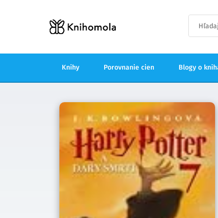
Knihy
Porovnanie cien
Blogy o kni