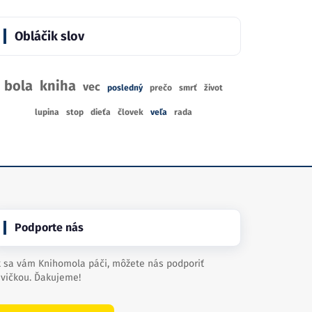
Obláčik slov
bola
kniha
vec
posledný
prečo
smrť
život
lupina
stop
dieťa
človek
veľa
rada
Podporte nás
 sa vám Knihomola páči, môžete nás podporiť
vičkou. Ďakujeme!