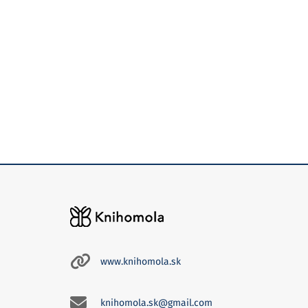
www.knihomola.sk
knihomola.sk@gmail.com