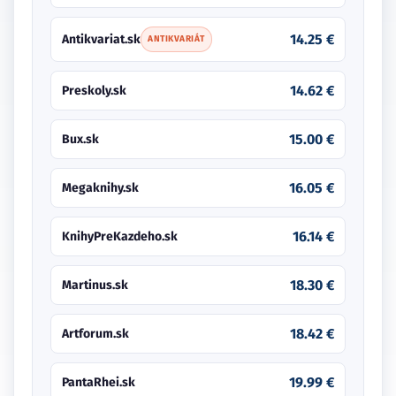
14.25 €
Antikvariat.sk
ANTIKVARIÁT
14.62 €
Preskoly.sk
15.00 €
Bux.sk
16.05 €
Megaknihy.sk
16.14 €
KnihyPreKazdeho.sk
18.30 €
Martinus.sk
18.42 €
Artforum.sk
19.99 €
PantaRhei.sk