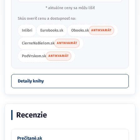
* aktuálne ceny sa môžu líšiť
Skús overiť cenu a dostupnosť na:
Inlibri
Eurobooks.sk
Obooks.sk
ANTIKVARIÁT
CierneNaBielom.sk
ANTIKVARIÁT
PodVrskom.sk
ANTIKVARIÁT
Detaily knihy
Recenzie
Prečítané.sk