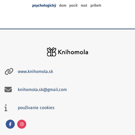
psychologický
dom
pocit
mat
príbeh
www.knihomola.sk
knihomola.sk@gmail.com
používanie cookies
Facebook
Instagram