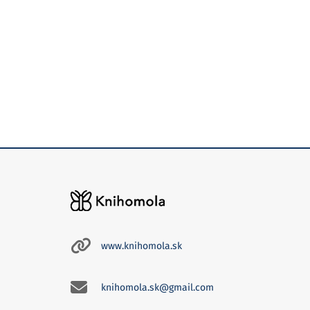
www.knihomola.sk
knihomola.sk@gmail.com