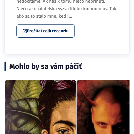
nedočítame. Ak nás k tomu niečo neprinúti.
Niečo ako čitateľská výzva Klubu knihomolov. Tak,
ako sa to stalo mne, keď […]
Prečítať celú recenziu
Mohlo by sa vám páčiť