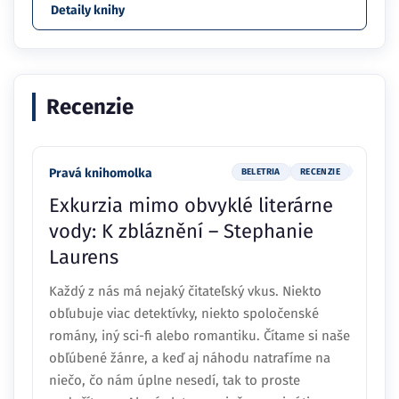
Detaily knihy
Recenzie
Pravá knihomolka
BELETRIA
RECENZIE
Exkurzia mimo obvyklé literárne
vody: K zbláznění – Stephanie
Laurens
Každý z nás má nejaký čitateľský vkus. Niekto
obľubuje viac detektívky, niekto spoločenské
romány, iný sci-fi alebo romantiku. Čítame si naše
obľúbené žánre, a keď aj náhodu natrafíme na
niečo, čo nám úplne nesedí, tak to proste