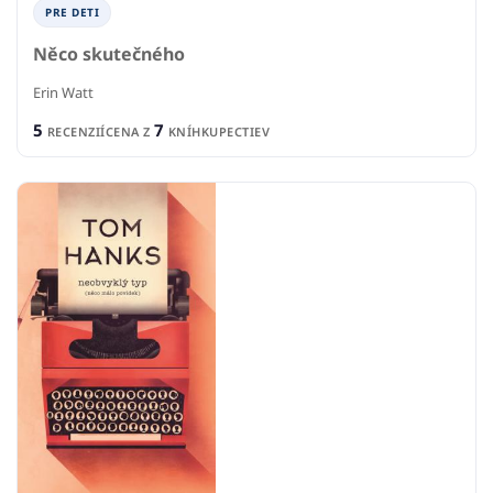
PRE DETI
Něco skutečného
Erin Watt
5
7
RECENZIÍ
CENA Z
KNÍHKUPECTIEV