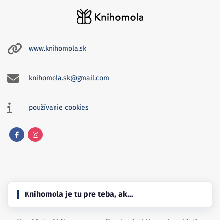
www.knihomola.sk
knihomola.sk@gmail.com
používanie cookies
Facebook
Instagram
Knihomola je tu pre teba, ak…