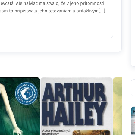
ievčatá. Ale najviac ma štvalo, že v jeho prítomnosti
om to pripisovala jeho tetovaniam a príťažlivým[...]