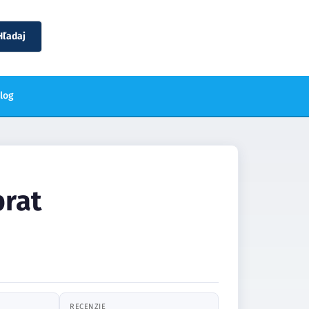
Hľadaj
blog
brat
RECENZIE