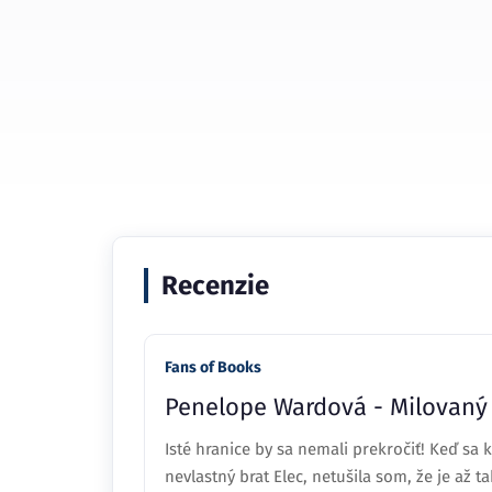
Recenzie
Fans of Books
Penelope Wardová - Milovaný 
Isté hranice by sa nemali prekročiť! Keď s
nevlastný brat Elec, netušila som, že je až t