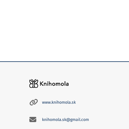
www.knihomola.sk
knihomola.sk@gmail.com