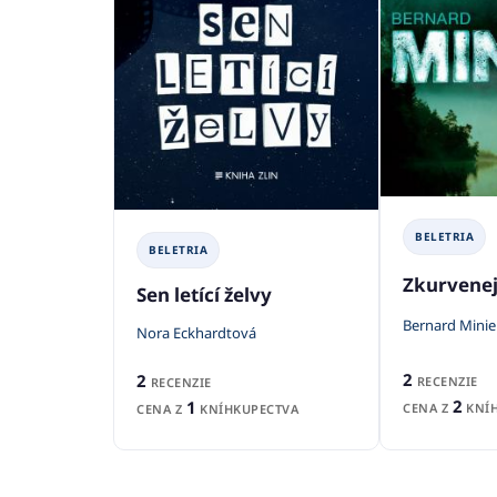
BELETRIA
BELETRIA
Zkurvenej
Sen letící želvy
Bernard Minie
Nora Eckhardtová
2
2
RECENZIE
RECENZIE
2
1
CENA Z
KNÍH
CENA Z
KNÍHKUPECTVA