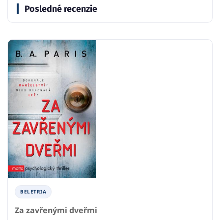
Posledné recenzie
BELETRIA
Za zavřenými dveřmi