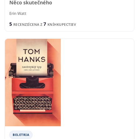
Něco skutečného
Erin Watt
5
7
RECENZIÍ
CENA Z
KNÍHKUPECTIEV
BELETRIA