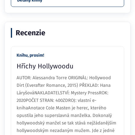
Detaily knihy
Recenzie
Knihu, prosím!
Hříchy Hollywoodu
AUTOR: Alessandra Torre ORIGINÁL: Hollywood
Dirt (Everafter Romance, 2015) PŘEKLAD: Hana
LáryšováNAKLADATELSTVÍ: Mystery PressROK:
2020POČET STRAN: 400ZDROJ: vlastní e-
knihaAnotace Cole Masten je herec, kterého
opustila jeho superslavná manželka. Dokonalý
hollywoodský manžel se tak stává nejžádanějším
hollywoodským nezadaným mužem. Jde z jedné