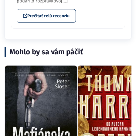
podarilo rozprávkovo[...]
Prečítať celú recenziu
Mohlo by sa vám páčiť