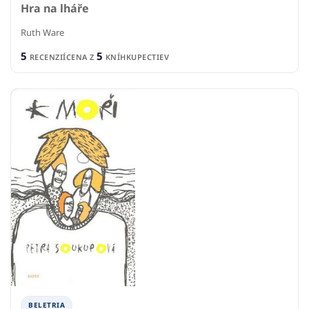
Hra na lháře
Ruth Ware
5
5
RECENZIÍ
CENA Z
KNÍHKUPECTIEV
BELETRIA