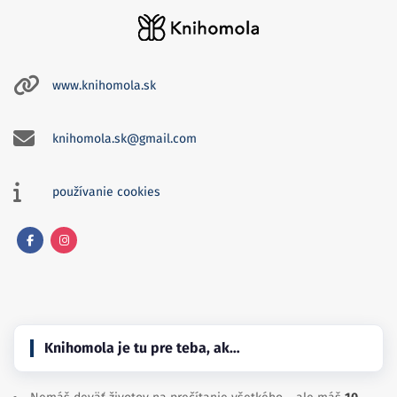
www.knihomola.sk
knihomola.sk@gmail.com
používanie cookies
Facebook
Instagram
Knihomola je tu pre teba, ak…