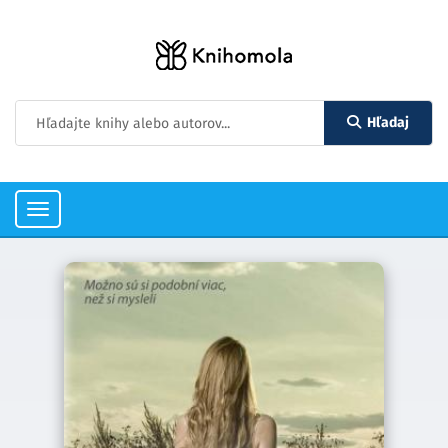
Hľadaj
Toggle
navigation