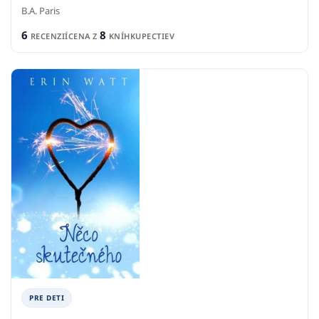
B.A. Paris
6
8
RECENZIÍ
CENA Z
KNÍHKUPECTIEV
PRE DETI