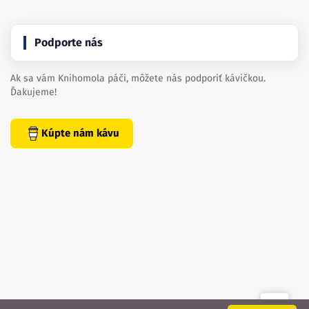
Podporte nás
Ak sa vám Knihomola páči, môžete nás podporiť kávičkou.
Ďakujeme!
Kúpte nám kávu