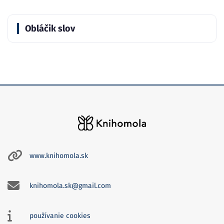
Obláčik slov
www.knihomola.sk
knihomola.sk@gmail.com
používanie cookies