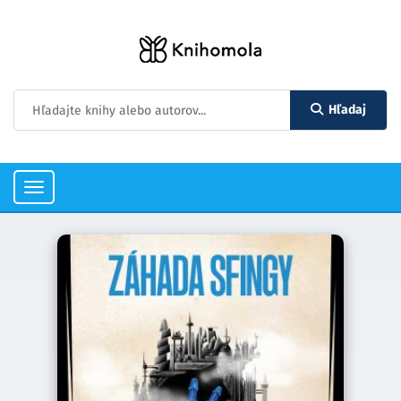
Hľadaj
Toggle
navigation