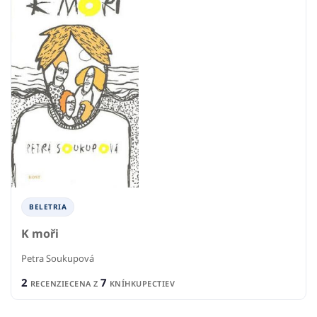
BELETRIA
K moři
Petra Soukupová
2
7
RECENZIE
CENA Z
KNÍHKUPECTIEV