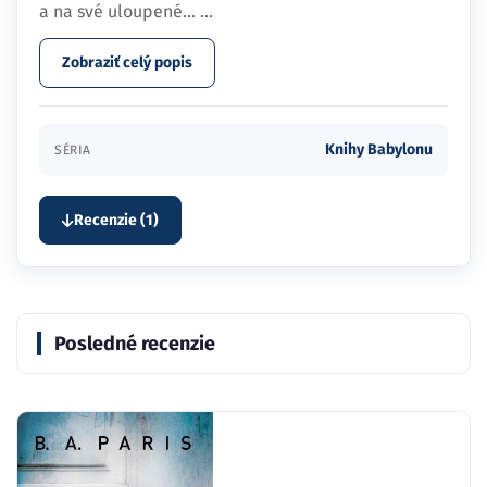
a na své uloupené…
...
Zobraziť celý popis
Knihy Babylonu
SÉRIA
Recenzie (1)
Posledné recenzie