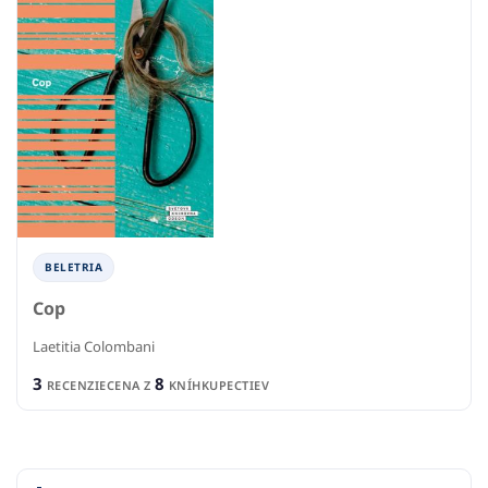
BELETRIA
Cop
Laetitia Colombani
3
8
RECENZIE
CENA Z
KNÍHKUPECTIEV