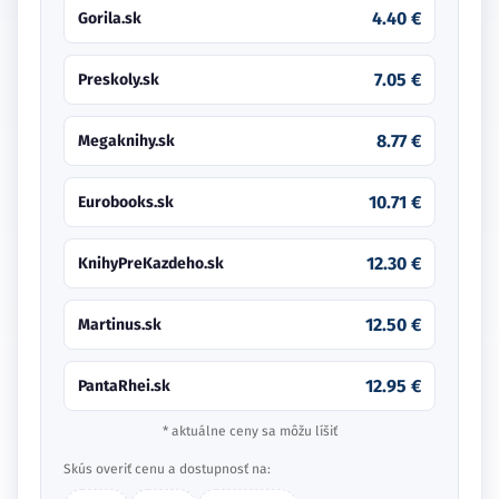
4.40 €
Gorila.sk
7.05 €
Preskoly.sk
8.77 €
Megaknihy.sk
10.71 €
Eurobooks.sk
12.30 €
KnihyPreKazdeho.sk
12.50 €
Martinus.sk
12.95 €
PantaRhei.sk
* aktuálne ceny sa môžu líšiť
Skús overiť cenu a dostupnosť na: