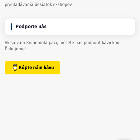
prehľadávania desiatok e-shopov
Podporte nás
Ak sa vám Knihomola páči, môžete nás podporiť kávičkou.
Ďakujeme!
Kúpte nám kávu