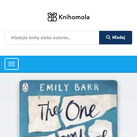
Hľadaj
Toggle
navigation