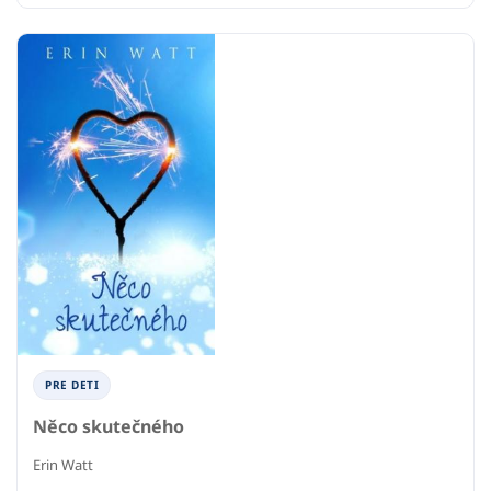
PRE DETI
Něco skutečného
Erin Watt