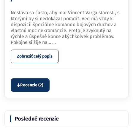
Nestáva sa často, aby mal Vincent Varga starosti, s
ktorými by si nedokázal poradiť. Veď má vždy k
dispozícii špeciálne komando bojových duchov a
vlastnú moc nekromancie. Preto je zvyknutý na
rýchle a úspešné konce akýchkoľvek problémov.
Pokojne si žije na…
...
Zobraziť celý popis
Recenzie (2)
Posledné recenzie