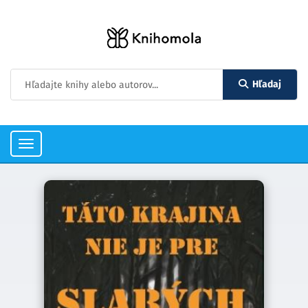
Hľadaj
Toggle
navigation