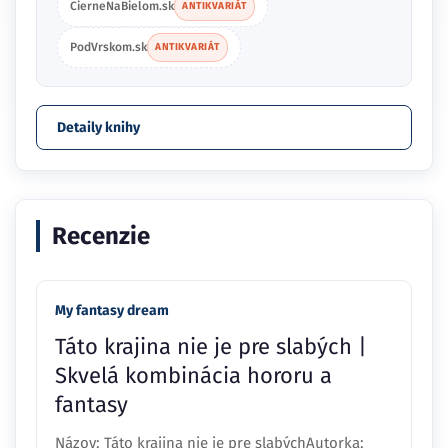
CierneNaBielom.sk
ANTIKVARIÁT
PodVrskom.sk
ANTIKVARIÁT
Detaily knihy
Recenzie
My fantasy dream
Táto krajina nie je pre slabých |
Skvelá kombinácia hororu a
fantasy
Názov: Táto krajina nie je pre slabýchAutorka: