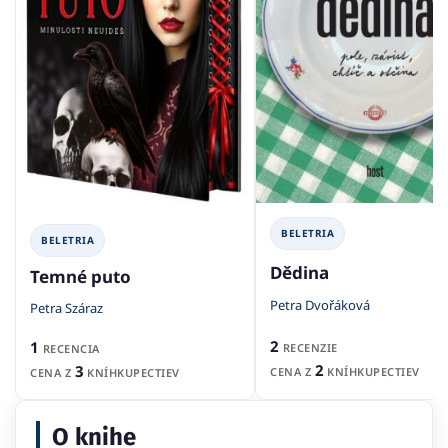
BELETRIA
BELETRIA
Dědina
Temné puto
Petra Dvořáková
Petra Száraz
2
1
RECENZIE
RECENCIA
2
3
CENA Z
KNÍHKUPECTIEV
CENA Z
KNÍHKUPECTIEV
O knihe