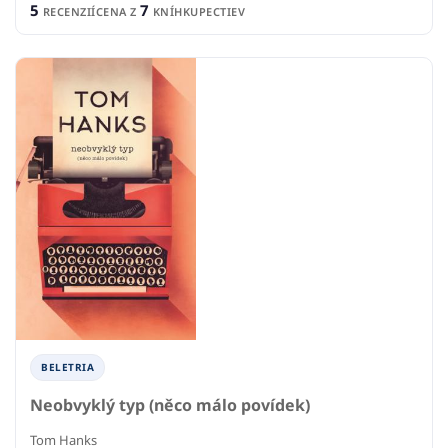
5
7
RECENZIÍ
CENA Z
KNÍHKUPECTIEV
BELETRIA
Neobvyklý typ (něco málo povídek)
Tom Hanks