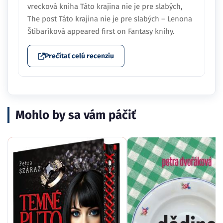
vrecková kniha Táto krajina nie je pre slabých,
The post Táto krajina nie je pre slabých – Lenona
Štibaríková appeared first on Fantasy knihy.
Prečítať celú recenziu
Mohlo by sa vám páčiť