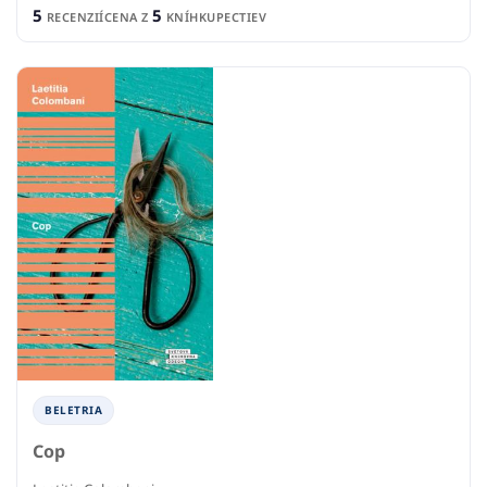
5
5
RECENZIÍ
CENA Z
KNÍHKUPECTIEV
BELETRIA
Cop