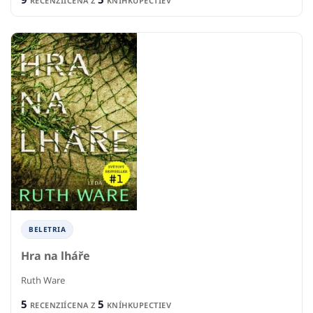
RECENZIÍ
CENA Z
KNÍHKUPECTIEV
BELETRIA
Hra na lháře
Ruth Ware
5
5
RECENZIÍ
CENA Z
KNÍHKUPECTIEV