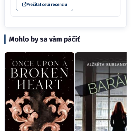
Prečítať celú recenziu
Mohlo by sa vám páčiť