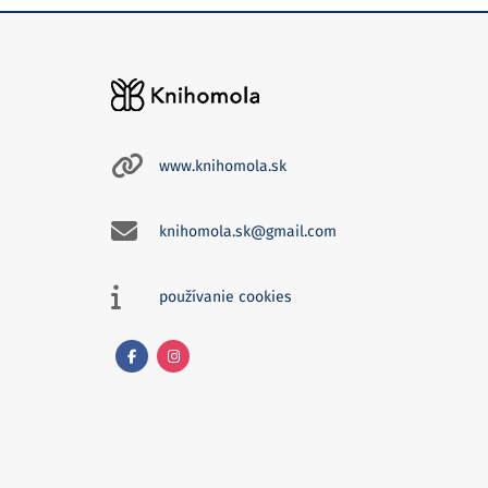
www.knihomola.sk
knihomola.sk@gmail.com
používanie cookies
Facebook
Instagram