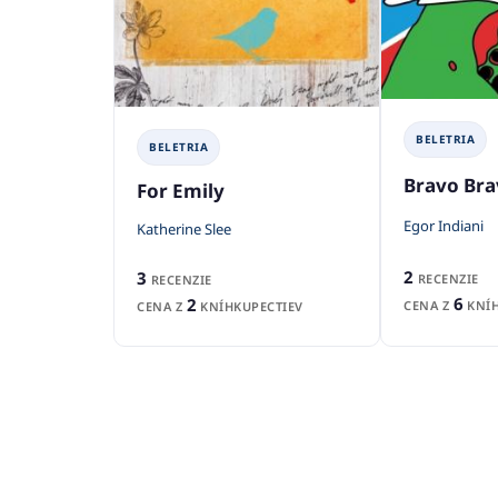
BELETRIA
BELETRIA
Bravo Br
For Emily
Egor Indiani
Katherine Slee
2
3
RECENZIE
RECENZIE
6
2
CENA Z
KNÍH
CENA Z
KNÍHKUPECTIEV