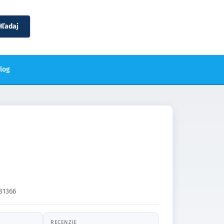
Hľadaj
blog
81366
RECENZIE