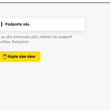
Podporte nás
 sa vám Knihomola páči, môžete nás podporiť
vičkou. Ďakujeme!
Kúpte nám kávu