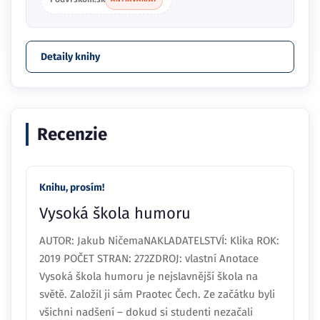
Detaily knihy
Recenzie
Knihu, prosím!
Vysoká škola humoru
AUTOR: Jakub NičemaNAKLADATELSTVÍ: Klika ROK:
2019 POČET STRAN: 272ZDROJ: vlastní Anotace
Vysoká škola humoru je nejslavnější škola na
světě. Založil ji sám Praotec Čech. Ze začátku byli
všichni nadšení – dokud si studenti nezačali