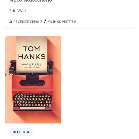
Erin Watt
5
7
RECENZIÍ
CENA Z
KNÍHKUPECTIEV
BELETRIA