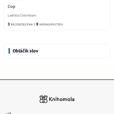
Cop
Laetitia Colombani
3
8
RECENZIE
CENA Z
KNÍHKUPECTIEV
Obláčik slov