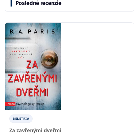
Posledné recenzie
BELETRIA
Za zavřenými dveřmi