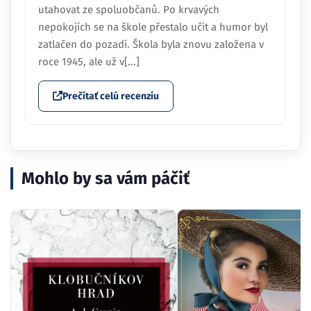
utahovat ze spoluobčanů. Po krvavých
nepokojích se na škole přestalo učit a humor byl
zatlačen do pozadí. Škola byla znovu založena v
roce 1945, ale už v[...]
Prečítať celú recenziu
Mohlo by sa vám páčiť