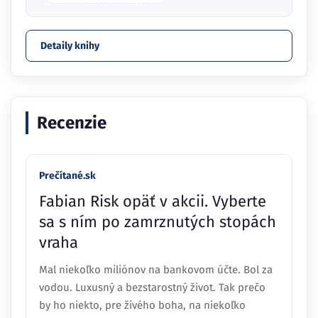
Detaily knihy
Recenzie
Prečítané.sk
Fabian Risk opäť v akcii. Vyberte
sa s ním po zamrznutých stopách
vraha
Mal niekoľko miliónov na bankovom účte. Bol za
vodou. Luxusný a bezstarostný život. Tak prečo
by ho niekto, pre živého boha, na niekoľko