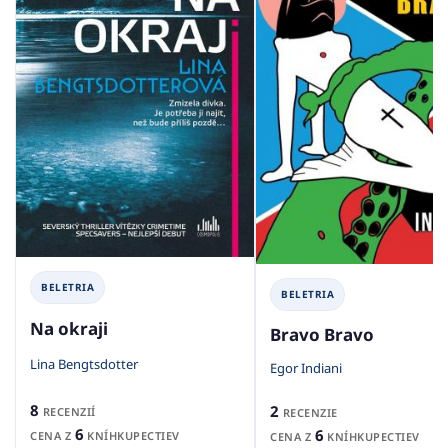
BELETRIA
BELETRIA
Na okraji
Bravo Bravo
Lina Bengtsdotter
Egor Indiani
8
2
RECENZIÍ
RECENZIE
6
6
CENA Z
KNÍHKUPECTIEV
CENA Z
KNÍHKUPECTIEV