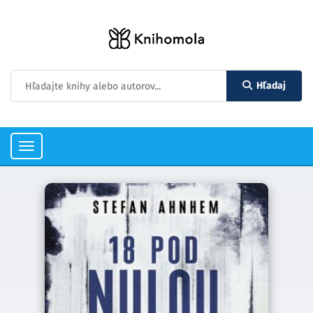
Hľadaj
Toggle
navigation