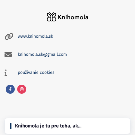
www.knihomola.sk
knihomola.sk@gmail.com
používanie cookies
Facebook
Instagram
Knihomola je tu pre teba, ak…