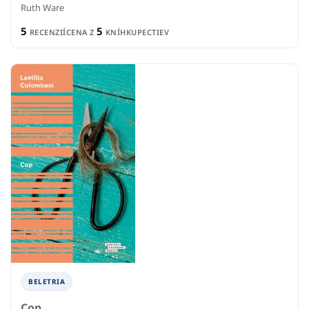
Ruth Ware
5
5
RECENZIÍ
CENA Z
KNÍHKUPECTIEV
BELETRIA
Cop