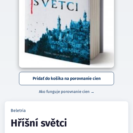
Pridať do košíka na porovnanie cien
Ako funguje porovnanie cien →
Beletria
Hříšní světci