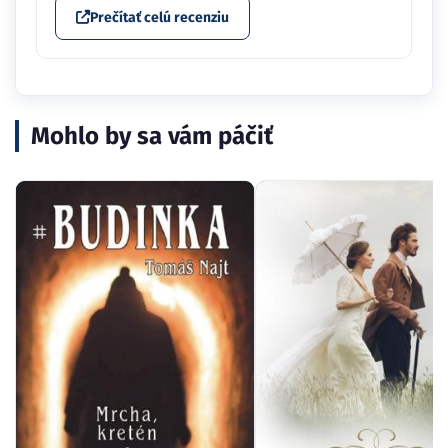
Prečítať celú recenziu
Mohlo by sa vám páčiť