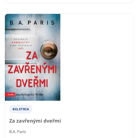
BELETRIA
Za zavřenými dveřmi
B.A. Paris