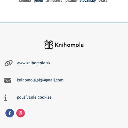
konflikt
jeden
atmosféra
písanie
slovanský
svätá
www.knihomola.sk
knihomola.sk@gmail.com
používanie cookies
Facebook
Instagram