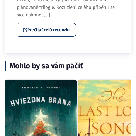
plánované trilogie. Rozuzlení celého příběhu se
sice nakonec[...]
Prečítať celú recenziu
Mohlo by sa vám páčiť