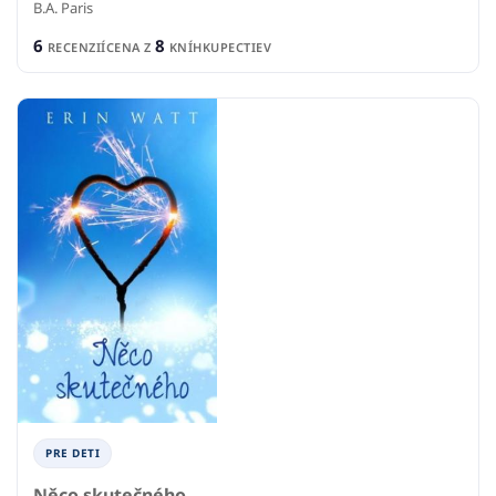
B.A. Paris
6
8
RECENZIÍ
CENA Z
KNÍHKUPECTIEV
PRE DETI
Něco skutečného