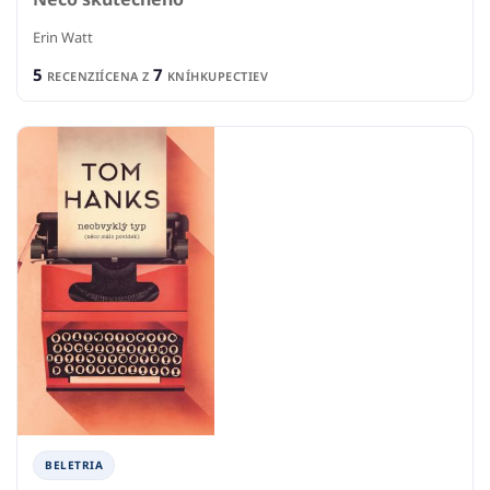
Erin Watt
5
7
RECENZIÍ
CENA Z
KNÍHKUPECTIEV
BELETRIA