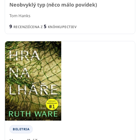
Neobvyklý typ (něco málo povídek)
Tom Hanks
9
5
RECENZIÍ
CENA Z
KNÍHKUPECTIEV
BELETRIA