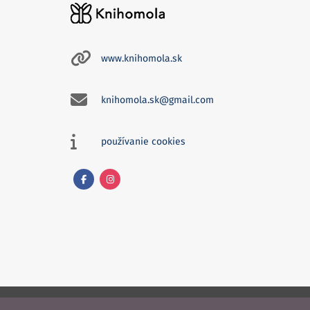
www.knihomola.sk
knihomola.sk@gmail.com
používanie cookies
Facebook
Instagram
Knihomola. 2017 - 2026.