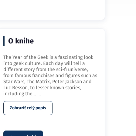
O knihe
The Year of the Geek is a fascinating look
into geek culture. Each day will tell a
different story from the sci-fi universe,
from famous franchises and figures such as
Star Wars, The Matrix, Peter Jackson and
Luc Besson, to lesser known stories,
including the…
...
Zobraziť celý popis