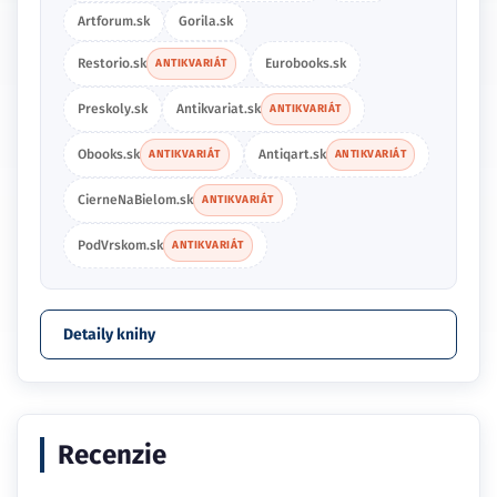
Artforum.sk
Gorila.sk
Restorio.sk
Eurobooks.sk
ANTIKVARIÁT
Preskoly.sk
Antikvariat.sk
ANTIKVARIÁT
Obooks.sk
Antiqart.sk
ANTIKVARIÁT
ANTIKVARIÁT
CierneNaBielom.sk
ANTIKVARIÁT
PodVrskom.sk
ANTIKVARIÁT
Detaily knihy
Recenzie