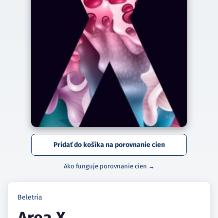
Pridať do košíka na porovnanie cien
Ako funguje porovnanie cien →
Beletria
Area X