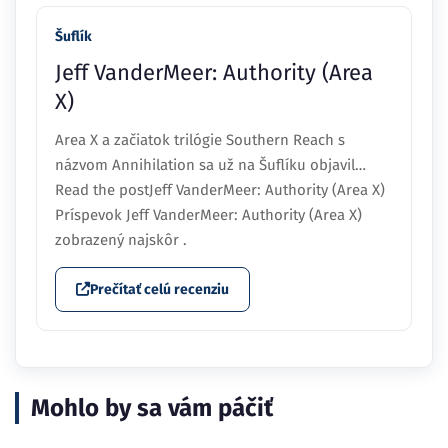
Šuflík
Jeff VanderMeer: Authority (Area
X)
Area X a začiatok trilógie Southern Reach s
názvom Annihilation sa už na Šuflíku objavil…
Read the postJeff VanderMeer: Authority (Area X)
Príspevok Jeff VanderMeer: Authority (Area X)
zobrazený najskôr .
Prečítať celú recenziu
Mohlo by sa vám páčiť