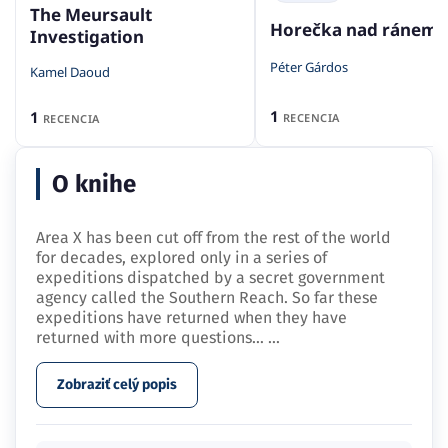
The Meursault
Horečka nad ránem
Investigation
Péter Gárdos
Kamel Daoud
1
1
RECENCIA
RECENCIA
O knihe
Area X has been cut off from the rest of the world
for decades, explored only in a series of
expeditions dispatched by a secret government
agency called the Southern Reach. So far these
expeditions have returned when they have
returned with more questions…
...
Zobraziť celý popis