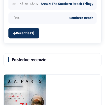
Area X: The Southern Reach Trilogy
ORIGINÁLNY NÁZOV
Southern Reach
SÉRIA
Recenzie (1)
Posledné recenzie