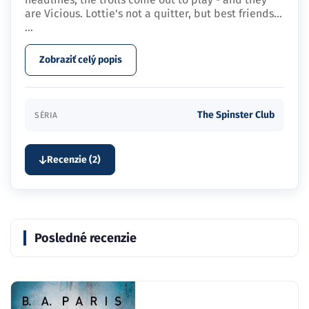
are Vicious. Lottie's not a quitter, but best friends…
...
Zobraziť celý popis
The Spinster Club
SÉRIA
Recenzie (2)
Posledné recenzie