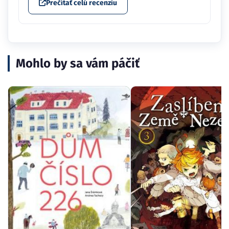
Prečítať celú recenziu
Mohlo by sa vám páčiť