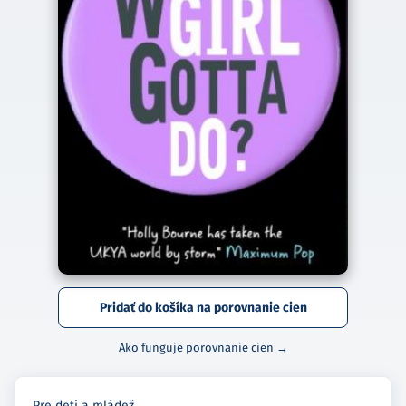
Pridať do košíka na porovnanie cien
Ako funguje porovnanie cien →
Pre deti a mládež