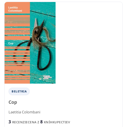
BELETRIA
Cop
Laetitia Colombani
3
8
RECENZIE
CENA Z
KNÍHKUPECTIEV