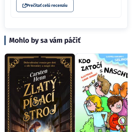
Prečítať celú recenziu
Mohlo by sa vám páčiť