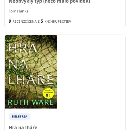
Neobvyklý typ (něco málo povídek)
Tom Hanks
9
5
RECENZIÍ
CENA Z
KNÍHKUPECTIEV
BELETRIA
Hra na lháře