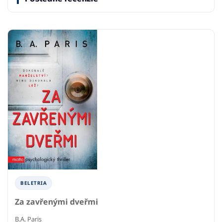
BELETRIA
Za zavřenými dveřmi
B.A. Paris