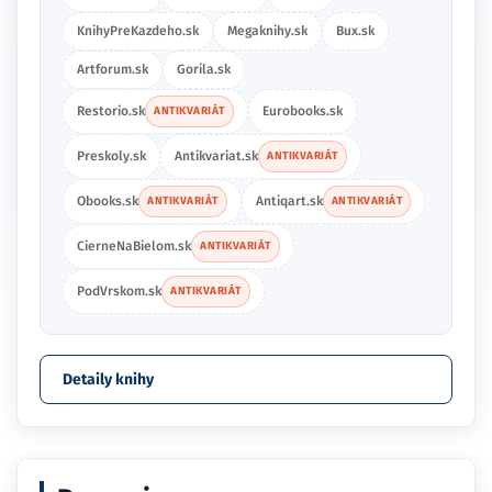
KnihyPreKazdeho.sk
Megaknihy.sk
Bux.sk
Artforum.sk
Gorila.sk
Restorio.sk
Eurobooks.sk
ANTIKVARIÁT
Preskoly.sk
Antikvariat.sk
ANTIKVARIÁT
Obooks.sk
Antiqart.sk
ANTIKVARIÁT
ANTIKVARIÁT
CierneNaBielom.sk
ANTIKVARIÁT
PodVrskom.sk
ANTIKVARIÁT
Detaily knihy