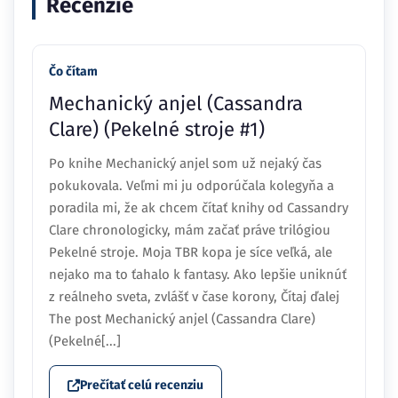
Recenzie
Čo čítam
Mechanický anjel (Cassandra
Clare) (Pekelné stroje #1)
Po knihe Mechanický anjel som už nejaký čas
pokukovala. Veľmi mi ju odporúčala kolegyňa a
poradila mi, že ak chcem čítať knihy od Cassandry
Clare chronologicky, mám začať práve trilógiou
Pekelné stroje. Moja TBR kopa je síce veľká, ale
nejako ma to ťahalo k fantasy. Ako lepšie uniknúť
z reálneho sveta, zvlášť v čase korony, Čítaj ďalej
The post Mechanický anjel (Cassandra Clare)
(Pekelné[...]
Prečítať celú recenziu