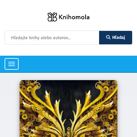
Hľadaj
Toggle
navigation