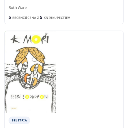
Ruth Ware
5
5
RECENZIÍ
CENA Z
KNÍHKUPECTIEV
BELETRIA