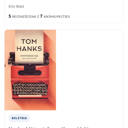
Erin Watt
5
7
RECENZIÍ
CENA Z
KNÍHKUPECTIEV
BELETRIA