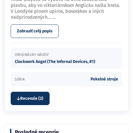
plavbu, aby vo viktoriánskom Anglicku našla brata.
V Londýne plnom upírov, bosorákov a iných
nadprirodzených…
...
Zobraziť celý popis
ORIGINÁLNY NÁZOV
Clockwork Angel (The Infernal Devices, #1)
Pekelné stroje
SÉRIA
Recenzie (2)
Posledné recenzie