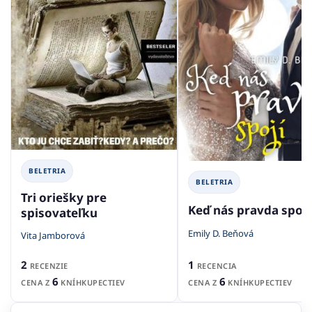
BELETRIA
BELETRIA
Tri oriešky pre
Keď nás pravda spojí
spisovateľku
Emily D. Beňová
Vita Jamborová
1
2
RECENCIA
RECENZIE
6
6
CENA Z
KNÍHKUPECTIEV
CENA Z
KNÍHKUPECTIEV