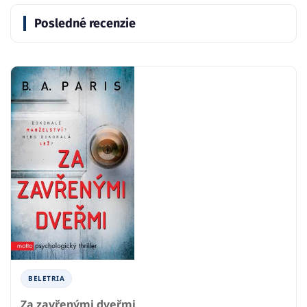
Posledné recenzie
BELETRIA
Za zavřenými dveřmi