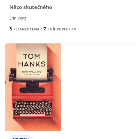
Něco skutečného
Erin Watt
5
7
RECENZIÍ
CENA Z
KNÍHKUPECTIEV