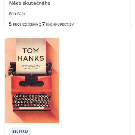
Něco skutečného
Erin Watt
5
7
RECENZIÍ
CENA Z
KNÍHKUPECTIEV
BELETRIA