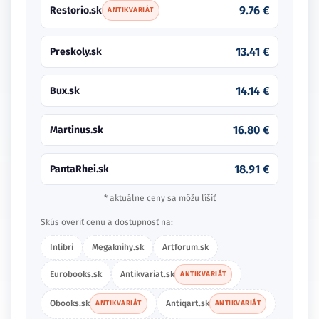
9.76 €
Restorio.sk
ANTIKVARIÁT
13.41 €
Preskoly.sk
14.14 €
Bux.sk
16.80 €
Martinus.sk
18.91 €
PantaRhei.sk
* aktuálne ceny sa môžu líšiť
Skús overiť cenu a dostupnosť na:
Inlibri
Megaknihy.sk
Artforum.sk
Eurobooks.sk
Antikvariat.sk
ANTIKVARIÁT
Obooks.sk
Antiqart.sk
ANTIKVARIÁT
ANTIKVARIÁT