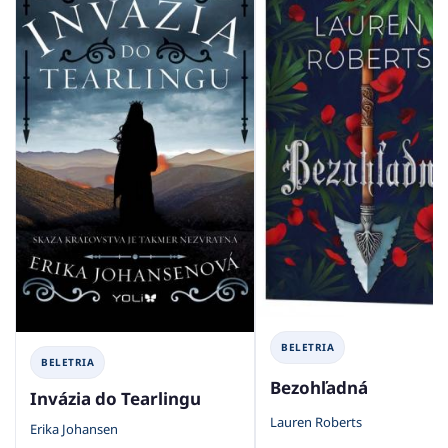
BELETRIA
BELETRIA
Bezohľadná
Invázia do Tearlingu
Lauren Roberts
Erika Johansen