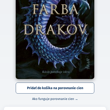
Pridať do košíka na porovnanie cien
Ako funguje porovnanie cien →