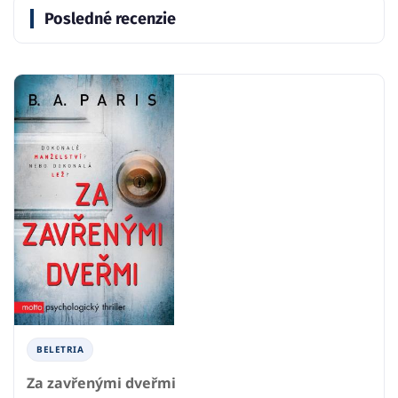
Posledné recenzie
BELETRIA
Za zavřenými dveřmi