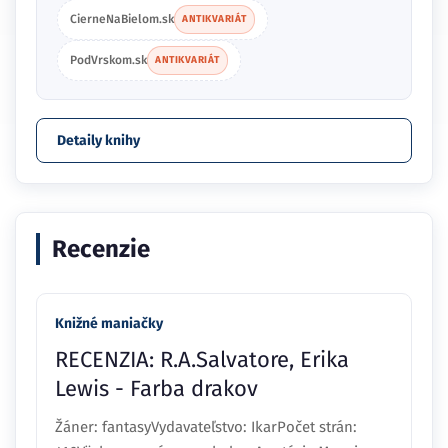
CierneNaBielom.sk
ANTIKVARIÁT
PodVrskom.sk
ANTIKVARIÁT
Detaily knihy
Recenzie
Knižné maniačky
RECENZIA: R.A.Salvatore, Erika
Lewis - Farba drakov
Žáner: fantasyVydavateľstvo: IkarPočet strán: