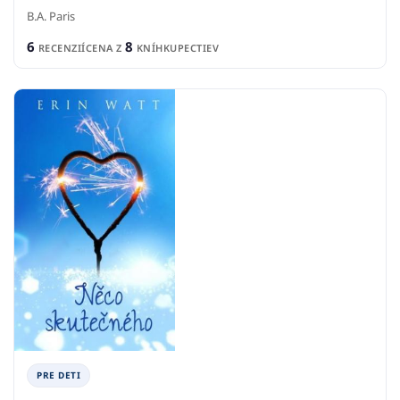
B.A. Paris
6
8
RECENZIÍ
CENA Z
KNÍHKUPECTIEV
PRE DETI