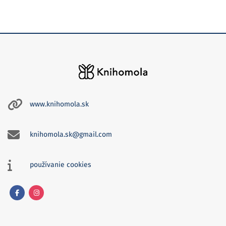
www.knihomola.sk
knihomola.sk@gmail.com
používanie cookies
Facebook
Instagram