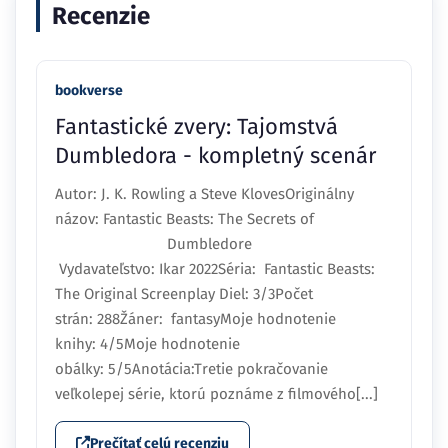
Recenzie
bookverse
Fantastické zvery: Tajomstvá
Dumbledora - kompletný scenár
Autor: J. K. Rowling a Steve KlovesOriginálny
názov: Fantastic Beasts: The Secrets of
Dumbledore
Vydavateľstvo: Ikar 2022Séria: Fantastic Beasts:
The Original Screenplay Diel: 3/3Počet
strán: 288Žáner: fantasyMoje hodnotenie
knihy: 4/5Moje hodnotenie
obálky: 5/5Anotácia:Tretie pokračovanie
veľkolepej série, ktorú poznáme z filmového[...]
Prečítať celú recenziu