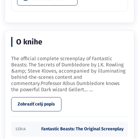
O knihe
The official complete screenplay of Fantastic
Beasts: The Secrets of Dumbledore by J.K. Rowling
&amp; Steve Kloves, accompanied by illuminating
behind-the-scenes content and
commentary.Professor Albus Dumbledore knows
the powerful Dark wizard Gellert…
...
Zobraziť celý popis
Fantastic Beasts: The Original Screenplay
SÉRIA