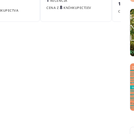
1
RECENCIA
1
RECEN
8
CENA Z
KNÍHKUPECTIEV
KUPECTVA
CENA Z