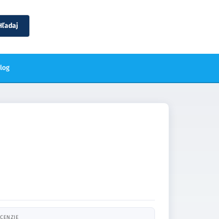
Hľadaj
blog
CENZIE