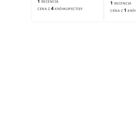
1
RECENCIA
1
RECENCIA
4
CENA Z
KNÍHKUPECTIEV
1
CENA Z
KNÍH