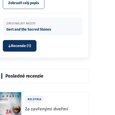
Zobraziť celý popis
ORIGINÁLNY NÁZOV
Gert and the Sacred Stones
Recenzie (1)
Posledné recenzie
BELETRIA
Za zavřenými dveřmi