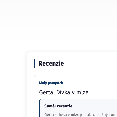
Recenzie
Malý pampúch
Gerta. Dívka v mlze
Sumár recenzie
Gerta - dívka v mlze je dobrodružný komi