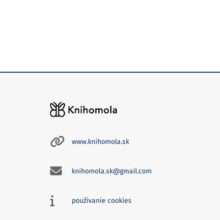
www.knihomola.sk
knihomola.sk@gmail.com
používanie cookies