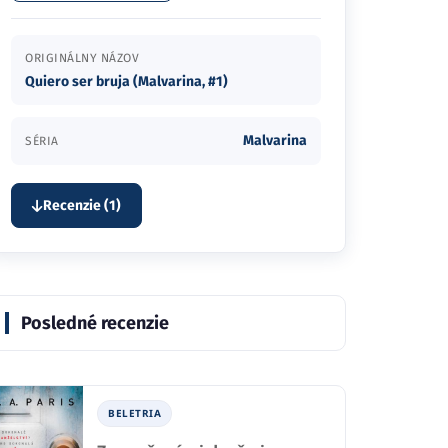
ORIGINÁLNY NÁZOV
Quiero ser bruja (Malvarina, #1)
Malvarina
SÉRIA
Recenzie (1)
Posledné recenzie
BELETRIA