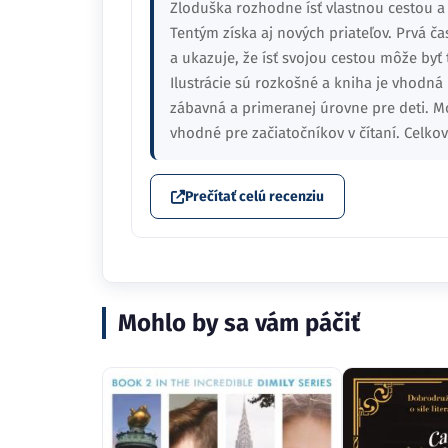
Zloduška rozhodne ísť vlastnou cestou a
Tentým získa aj nových priateľov. Prvá ča
a ukazuje, že ísť svojou cestou môže byť ť
Ilustrácie sú rozkošné a kniha je vhodná 
zábavná a primeranej úrovne pre deti. M
vhodné pre začiatočníkov v čítaní. Celko
Prečítať celú recenziu
Mohlo by sa vám páčiť