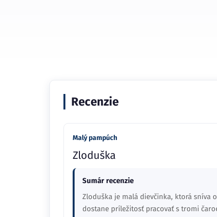
Recenzie
Malý pampúch
Zloduška
Sumár recenzie
Zloduška je malá dievčinka, ktorá sníva 
dostane príležitosť pracovať s tromi čarod