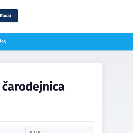
Hľadaj
blog
 čarodejnica
RECENZIE