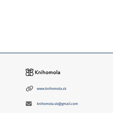
www.knihomola.sk
knihomola.sk@gmail.com