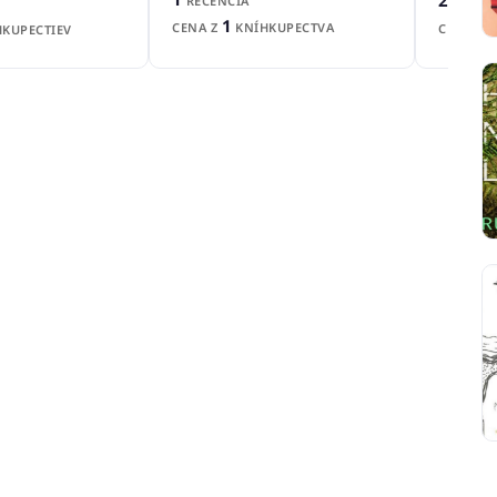
2
RECENCIA
RECENZ
1
CENA Z
KNÍHKUPECTVA
CENA Z
KUPECTIEV