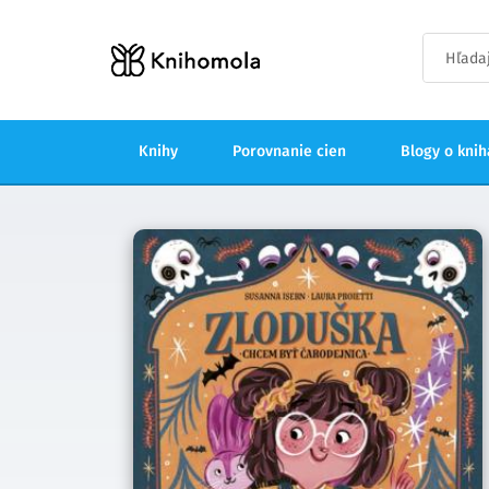
Knihy
Porovnanie cien
Blogy o kni