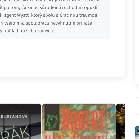
 po tom, čo sa jej súrodenci rozhodnú opustiť
, agent Wyatt, ktorý spolu s Gracinou traumou
Ich vzájomná spolupráca nevyhnutne prináša
ový pohľad na seba samých.