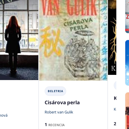
BELETR
BELETRIA
Kráľo
Cisárova perla
Kerri Ma
Robert van Gulik
nová
2
1
RECENZ
RECENCIA