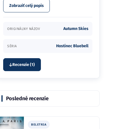
Zobraziť celý popis
Autumn Skies
ORIGINÁLNY NÁZOV
Hostinec Bluebell
SÉRIA
Recenzie (1)
Posledné recenzie
BELETRIA