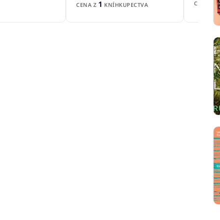
1
CENA Z
CENA Z
KNÍHKUPECTVA