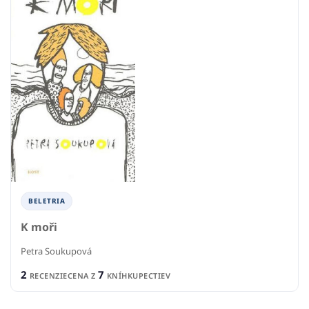
BELETRIA
K moři
Petra Soukupová
2
7
RECENZIE
CENA Z
KNÍHKUPECTIEV