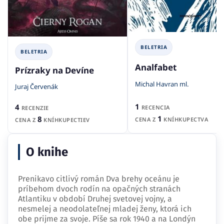
BELETRIA
BELETRIA
Analfabet
Prízraky na Devíne
Michal Havran ml.
Juraj Červenák
1
4
RECENCIA
RECENZIE
1
8
CENA Z
KNÍHKUPECTVA
CENA Z
KNÍHKUPECTIEV
O knihe
Prenikavo citlivý román Dva brehy oceánu je
príbehom dvoch rodín na opačných stranách
Atlantiku v období Druhej svetovej vojny, a
nesmelej a neodolateľnej mladej ženy, ktorá ich
obe prijme za svoje. Píše sa rok 1940 a na Londýn