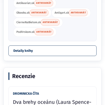
Antikvariat.sk
ANTIKVARIÁT
Obooks.sk
Antiqart.sk
ANTIKVARIÁT
ANTIKVARIÁT
CierneNaBielom.sk
ANTIKVARIÁT
PodVrskom.sk
ANTIKVARIÁT
Detaily knihy
Recenzie
DROMINICKA ČÍTA
Dva brehy oceánu (Laura Spence-