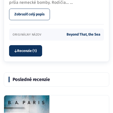
pršia nemecké bomby. Rodičia…
...
Zobraziť celý popis
Beyond That, the Sea
ORIGINÁLNY NÁZOV
Recenzie (1)
Posledné recenzie