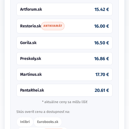
15.42 €
Artforum.sk
16.00 €
Restorio.sk
ANTIKVARIÁT
16.50 €
Gorila.sk
16.86 €
Preskoly.sk
17.70 €
Martinus.sk
20.61 €
PantaRhei.sk
* aktuálne ceny sa môžu líšiť
Skús overiť cenu a dostupnosť na:
Inlibri
Eurobooks.sk