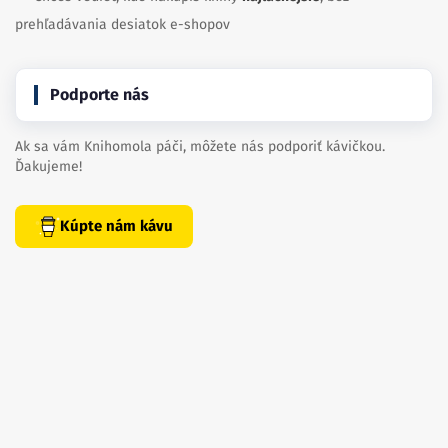
prehľadávania desiatok e-shopov
Podporte nás
Ak sa vám Knihomola páči, môžete nás podporiť kávičkou.
Ďakujeme!
Kúpte nám kávu