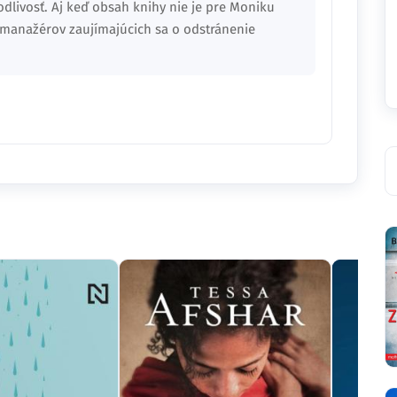
dlivosť. Aj keď obsah knihy nie je pre Moniku
a manažérov zaujímajúcich sa o odstránenie