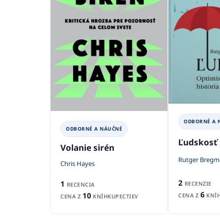
ODBORNÉ A 
ODBORNÉ A NÁUČNÉ
Ľudskosť
Volanie sirén
Rutger Bregm
Chris Hayes
2
1
RECENZIE
RECENCIA
6
10
CENA Z
KNÍH
CENA Z
KNÍHKUPECTIEV