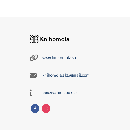
www.knihomola.sk
knihomola.sk@gmail.com
používanie cookies
Facebook
Instagram