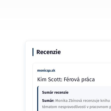
Recenzie
monicqa.sk
Kim Scott: Férová práca
Sumár recenzie
Sumár:
Monika Zbínová recenzuje knihu "
tématom nespravodlivosti v pracovnom pro