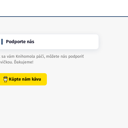
Podporte nás
 sa vám Knihomola páči, môžete nás podporiť
vičkou. Ďakujeme!
Kúpte nám kávu