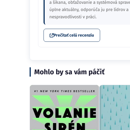
a šikana, obťažovanie a systémová spravo
úplne aktuálny, odporúča ju pre lídrov 
nespravodlivosti v práci.
Prečítať celú recenziu
Mohlo by sa vám páčiť