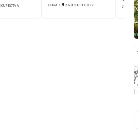
9
CENA Z
KNÍHKUPECTIEV
KUPECTVA
CENA Z