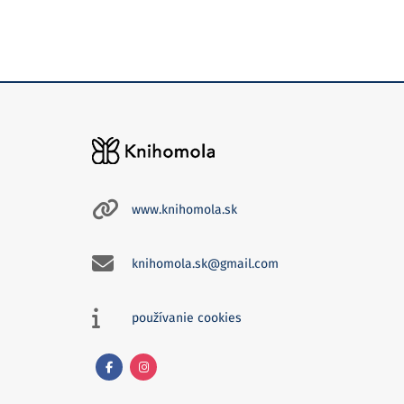
www.knihomola.sk
knihomola.sk@gmail.com
používanie cookies
Facebook
Instagram