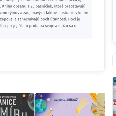
v. Kniha obsahuje 25 básničiek, ktoré predstavujú
tvom rýmov a zaujímavých faktov. Ilustrácie v knihe
Szépovej a zanechávajú pocit útulnosti. Hoci je
 si pri jej čítaní prídu na svoje a môžu sa o