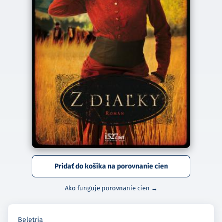
Pridať do košíka na porovnanie cien
Ako funguje porovnanie cien →
Beletria