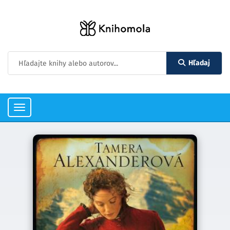
Hľadaj
Toggle
navigation