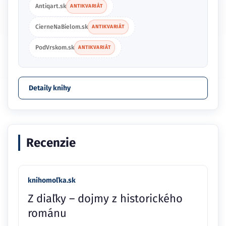
Antiqart.sk
ANTIKVARIÁT
CierneNaBielom.sk
ANTIKVARIÁT
PodVrskom.sk
ANTIKVARIÁT
Detaily knihy
Recenzie
knihomoľka.sk
Z diaľky – dojmy z historického
románu