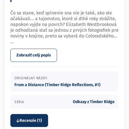
Čo sa stane, keď splnenie sna nie je také, ako ste
očakávali… a tajomstvo, ktoré si dlhé roky strážite,
napokon vyjde na povrch? Elizabeth Westbrooková
je odhodlaná stať sa jednou z prvých fotografiek pre
noviny v krajine, preto sa vyberá do Coloradského…
...
Zobraziť celý popis
ORIGINÁLNY NÁZOV
From a Distance (Timber Ridge Reflections, #1)
Odkazy z Timber Ridge
SÉRIA
Recenzie (1)