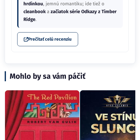
hrdinkou
, jemnú romantiku; ide tiež o
cleanbook
a
začiatok série Odkazy z Timber
Ridge
.
Prečítať celú recenziu
Mohlo by sa vám páčiť