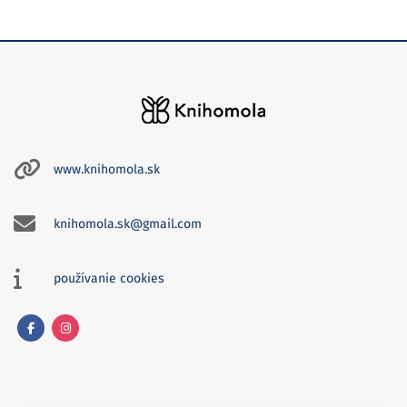
www.knihomola.sk
knihomola.sk@gmail.com
používanie cookies
Facebook
Instagram