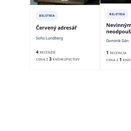
BELETRIA
BELETRIA
Nevinným
Červený adresář
neodpouš
Sofia Lundberg
Dominik Dán
4
1
RECENZIE
RECENCIA
3
1
CENA Z
KNÍHKUPECTIEV
CENA Z
KNÍH