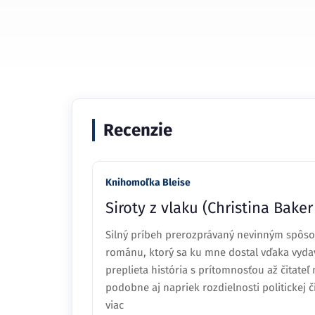
Recenzie
Knihomoľka Bleise
Siroty z vlaku (Christina Baker
Silný príbeh prerozprávaný nevinným spôso
románu, ktorý sa ku mne dostal vďaka vydava
preplieta história s prítomnosťou až čitateľ
podobne aj napriek rozdielnosti politickej či
viac