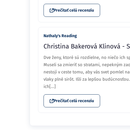
Prečítať celú recenziu
Nathaly's Reading
Christina Bakerová Klinová - S
Dve ženy, ktoré sú rozdielne, no niečo ich s
Museli sa zmieriť so stratami, nepekným za
nestojí v ceste tomu, aby vás svet pomlel na
vlaky plné sirôt. Išli za lepšou budúcnosťou
ich[...]
Prečítať celú recenziu