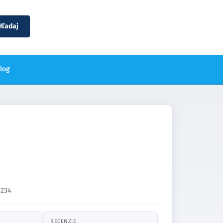
Hľadaj
blog
234
RECENZIE