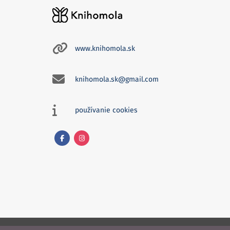
www.knihomola.sk
knihomola.sk@gmail.com
používanie cookies
Facebook
Instagram