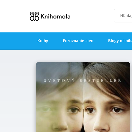
Knihy
Porovnanie cien
Blogy o kni