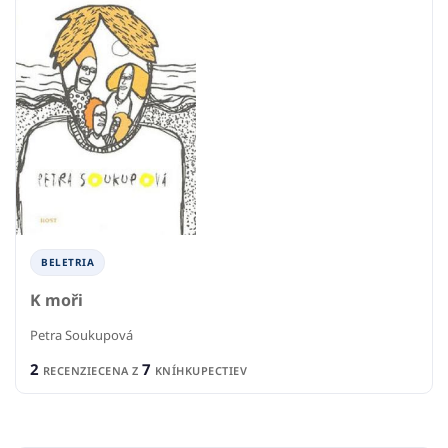
BELETRIA
K moři
Petra Soukupová
2
7
RECENZIE
CENA Z
KNÍHKUPECTIEV