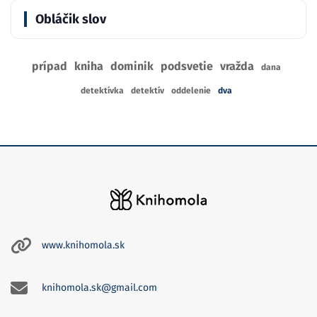
Obláčik slov
prípad
kniha
dominik
podsvetie
vražda
dana
detektívka
detektív
oddelenie
dva
www.knihomola.sk
knihomola.sk@gmail.com