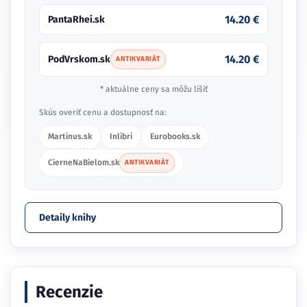
14.20 €
PantaRhei.sk
14.20 €
PodVrskom.sk
ANTIKVARIÁT
* aktuálne ceny sa môžu líšiť
Skús overiť cenu a dostupnosť na:
Martinus.sk
Inlibri
Eurobooks.sk
CierneNaBielom.sk
ANTIKVARIÁT
Detaily knihy
Recenzie