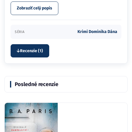
Zobraziť celý popis
Krimi Dominika Dána
SÉRIA
Recenzie (1)
Posledné recenzie