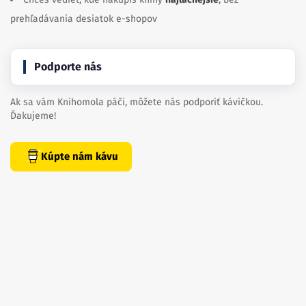
prehľadávania desiatok e-shopov
Podporte nás
Ak sa vám Knihomola páči, môžete nás podporiť kávičkou.
Ďakujeme!
Kúpte nám kávu