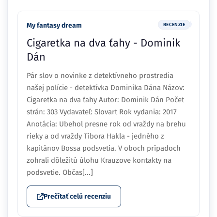
My fantasy dream
RECENZIE
Cigaretka na dva ťahy - Dominik
Dán
Pár slov o novinke z detektívneho prostredia
našej polície - detektívka Dominika Dána Názov:
Cigaretka na dva ťahy Autor: Dominik Dán Počet
strán: 303 Vydavateľ: Slovart Rok vydania: 2017
Anotácia: Ubehol presne rok od vraždy na brehu
rieky a od vraždy Tibora Hakla - jedného z
kapitánov Bossa podsvetia. V oboch prípadoch
zohrali dôležitú úlohu Krauzove kontakty na
podsvetie. Občas[...]
Prečítať celú recenziu