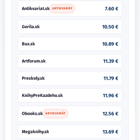
7.60 €
Antikvariat.sk
ANTIKVARIÁT
10.50 €
Gorila.sk
10.89 €
Bux.sk
11.39 €
Artforum.sk
11.79 €
Preskoly.sk
11.96 €
KnihyPreKazdeho.sk
12.56 €
Obooks.sk
ANTIKVARIÁT
13.69 €
Megaknihy.sk