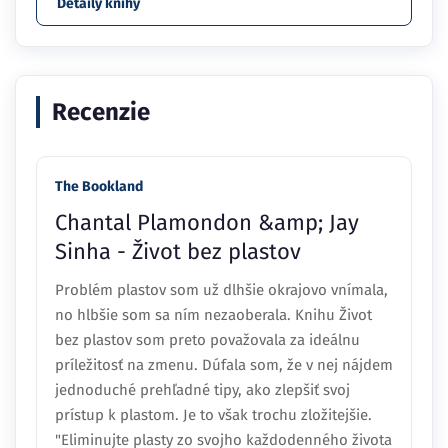
Detaily knihy
Recenzie
The Bookland
Chantal Plamondon &amp; Jay
Sinha - Život bez plastov
Problém plastov som už dlhšie okrajovo vnímala,
no hlbšie som sa ním nezaoberala. Knihu Život
bez plastov som preto považovala za ideálnu
príležitosť na zmenu. Dúfala som, že v nej nájdem
jednoduché prehľadné tipy, ako zlepšiť svoj
prístup k plastom. Je to však trochu zložitejšie.
"Eliminujte plasty zo svojho každodenného života