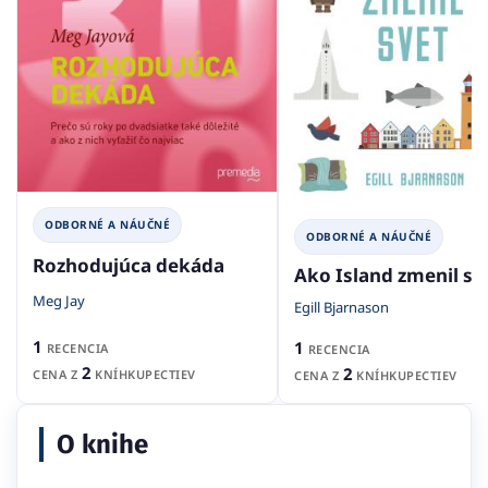
ODBORNÉ A NÁUČNÉ
ODBORNÉ A NÁUČNÉ
Rozhodujúca dekáda
Ako Island zmenil sv
Meg Jay
Egill Bjarnason
1
1
RECENCIA
RECENCIA
2
2
CENA Z
KNÍHKUPECTIEV
CENA Z
KNÍHKUPECTIEV
O knihe