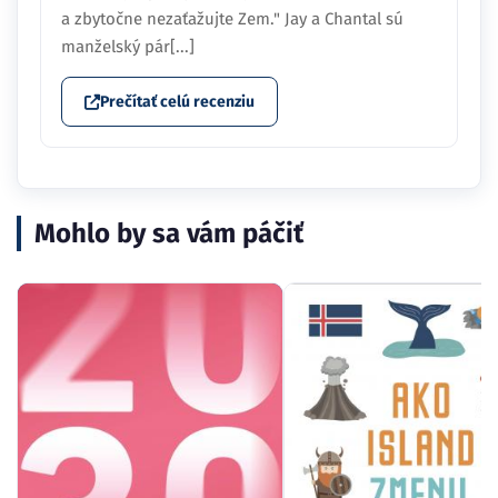
a zbytočne nezaťažujte Zem." Jay a Chantal sú
manželský pár[...]
Prečítať celú recenziu
Mohlo by sa vám páčiť