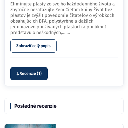
Eliminujte plasty zo svojho každodenného života a
zbytočne nezaťažujte Zem Cieľom knihy Život bez
plastov je zvýšiť povedomie čitateľov o výrobkoch
obsahujúcich BPA, polystyréne a ďalších
jednorazovo používaných plastoch a ponúknuť
predstavu o neškodných,…
...
Zobraziť celý popis
Recenzie (1)
Posledné recenzie