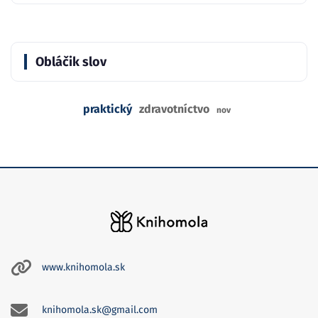
Obláčik slov
praktický
zdravotníctvo
nov
www.knihomola.sk
knihomola.sk@gmail.com