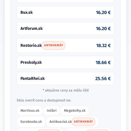
16.20 €
Bux.sk
16.20 €
Artforum.sk
18.32 €
Restorio.sk
ANTIKVARIÁT
18.66 €
Preskoly.sk
25.56 €
PantaRhei.sk
* aktuálne ceny sa môžu líšiť
Skús overiť cenu a dostupnosť na:
Martinus.sk
Inlibri
Megaknihy.sk
Eurobooks.sk
Antikvariat.sk
ANTIKVARIÁT