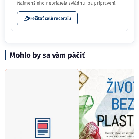
Najmenšieho nepriateľa zvládnu iba pripravení.
Prečítať celú recenziu
Mohlo by sa vám páčiť