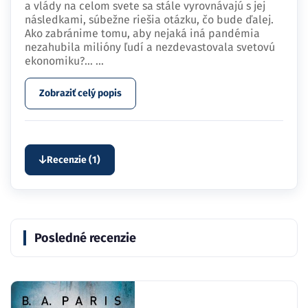
a vlády na celom svete sa stále vyrovnávajú s jej
následkami, súbežne riešia otázku, čo bude ďalej.
Ako zabránime tomu, aby nejaká iná pandémia
nezahubila milióny ľudí a nezdevastovala svetovú
ekonomiku?…
...
Zobraziť celý popis
Recenzie (1)
Posledné recenzie