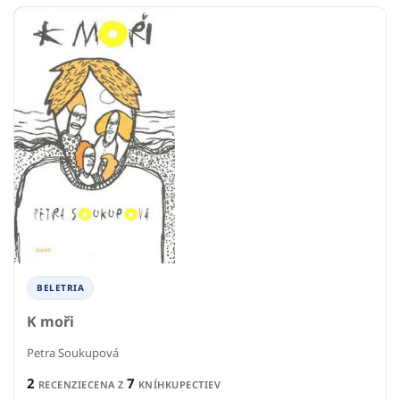
BELETRIA
K moři
Petra Soukupová
2
7
RECENZIE
CENA Z
KNÍHKUPECTIEV