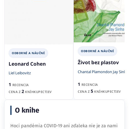
ODBORNÉ A NÁUČNÉ
ODBORNÉ A NÁUČNÉ
Život bez plastov
Leonard Cohen
Chantal Plamondon Jay Sinha
Liel Leibovitz
1
1
RECENCIA
RECENCIA
5
2
CENA Z
KNÍHKUPECTIEV
CENA Z
KNÍHKUPECTIEV
O knihe
Hoci pandémia COVID-19 ani zďaleka nie je za nami