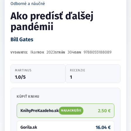
Odborné a náučné
Ako predísť ďalšej
pandémii
Bill Gates
Ikar
2023
304
9788055188089
VYDAVATEĽ
ROK
STRÁN
ISBN
MARTINUS
RECENZIE
1.0/5
1
KÚPIŤ KNIHU
2.50 €
KnihyPreKazdeho.sk
NAJLACNEJŠIE
16.04 €
Gorila.sk