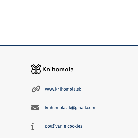
www.knihomola.sk
knihomola.sk@gmail.com
používanie cookies