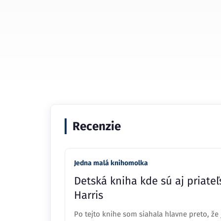
Recenzie
Jedna malá knihomolka
Detská kniha kde sú aj priateľ
Harris
Po tejto knihe som siahala hlavne preto, že j