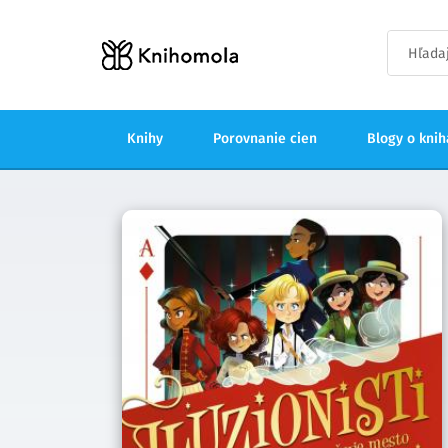
Knihy
Porovnanie cien
Blogy o kni