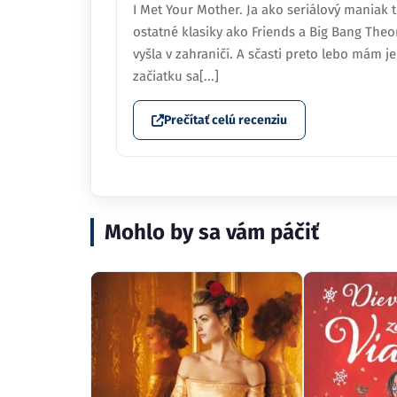
I Met Your Mother. Ja ako seriálový maniak t
ostatné klasiky ako Friends a Big Bang Theo
vyšla v zahraničí. A sčasti preto lebo mám 
začiatku sa[...]
Prečítať celú recenziu
Mohlo by sa vám páčiť