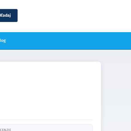
Hľadaj
blog
CENZIE