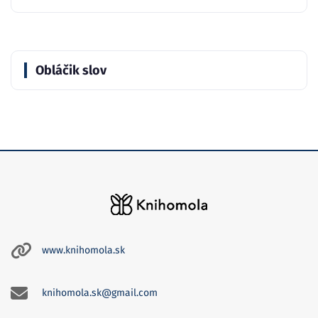
Obláčik slov
www.knihomola.sk
knihomola.sk@gmail.com