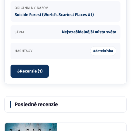
ORIGINÁLNY NÁZOV
Suicide Forest (World's Scariest Places #1)
Nejstrašidelnější místa světa
SÉRIA
HASHTAGY
#detektívka
Recenzie (1)
Posledné recenzie