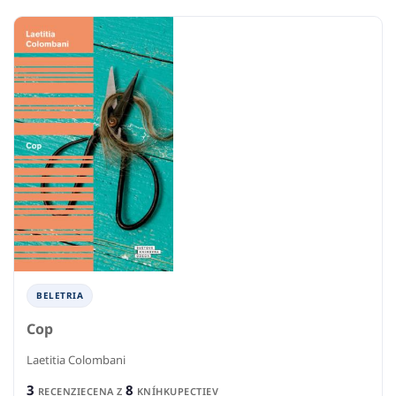
BELETRIA
Cop
Laetitia Colombani
3
8
RECENZIE
CENA Z
KNÍHKUPECTIEV