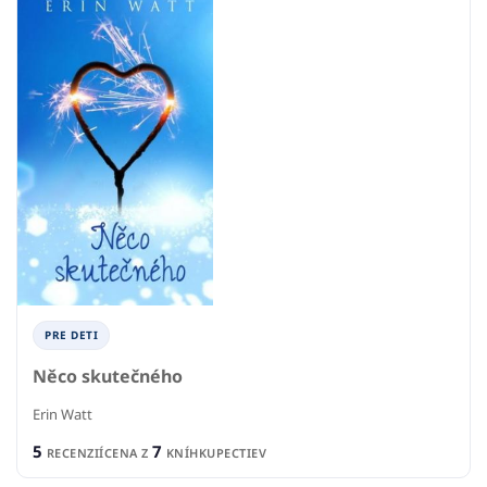
PRE DETI
Něco skutečného
Erin Watt
5
7
RECENZIÍ
CENA Z
KNÍHKUPECTIEV