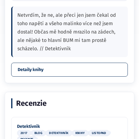
Netvrdím, že ne, ale přeci jen jsem čekal od
toho napětí a všeho malinko více než jsem
dostal! Občas mě hodně mrazilo na zádech,
ale nějaké to hlavní BUM mi tam prostě
scházelo. // Detektivník
Detaily knihy
Recenzie
Detektivník
2017
BLOG
DETEKTIVNÍK
KNIHY
LISTOPAD