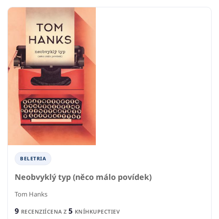
BELETRIA
Neobvyklý typ (něco málo povídek)
Tom Hanks
9
5
RECENZIÍ
CENA Z
KNÍHKUPECTIEV