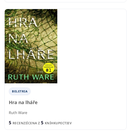
BELETRIA
Hra na lháře
Ruth Ware
5
5
RECENZIÍ
CENA Z
KNÍHKUPECTIEV