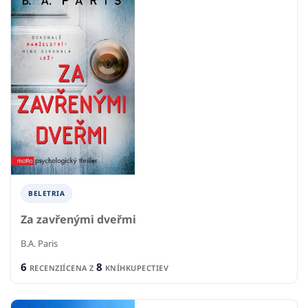
BELETRIA
Za zavřenými dveřmi
B.A. Paris
6
8
RECENZIÍ
CENA Z
KNÍHKUPECTIEV