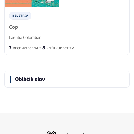
BELETRIA
Cop
Laetitia Colombani
3
8
RECENZIE
CENA Z
KNÍHKUPECTIEV
Obláčik slov