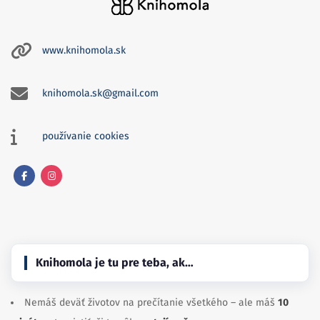
www.knihomola.sk
knihomola.sk@gmail.com
používanie cookies
Facebook
Instagram
Knihomola je tu pre teba, ak…
Nemáš deväť životov na prečítanie všetkého – ale máš
10