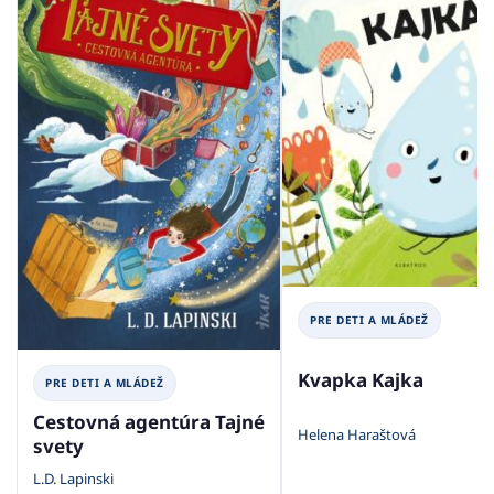
PRE DETI A MLÁDEŽ
Kvapka Kajka
PRE DETI A MLÁDEŽ
Cestovná agentúra Tajné
Helena Haraštová
svety
L.D. Lapinski