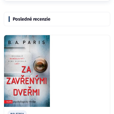
Posledné recenzie
BELETRIA