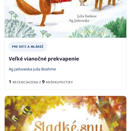
PRE DETI A MLÁDEŽ
Veľké vianočné prekvapenie
Ag Jatkowska Julia Boehme
1
9
RECENCIA
CENA Z
KNÍHKUPECTIEV