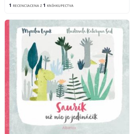
1
1
RECENCIA
CENA Z
KNÍHKUPECTVA