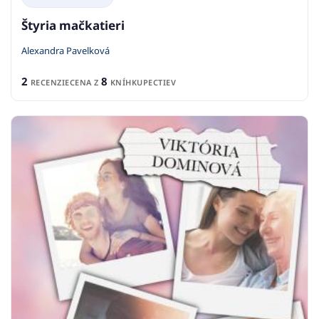
Štyria mačkatieri
Alexandra Pavelková
2
8
RECENZIE
CENA Z
KNÍHKUPECTIEV