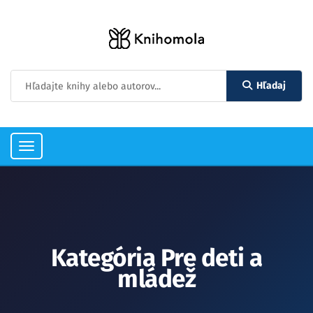
Hľadaj
Toggle
navigation
Kategória Pre deti a
mládež