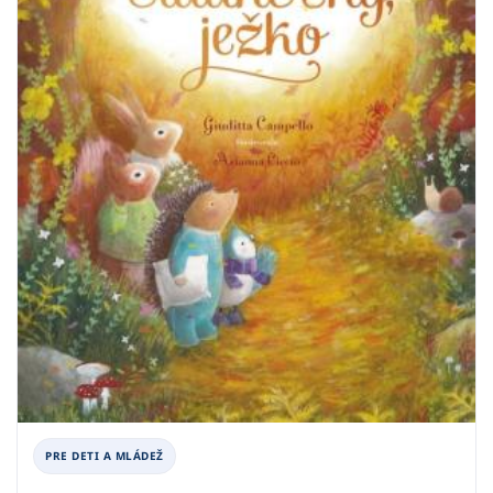
PRE DETI A MLÁDEŽ