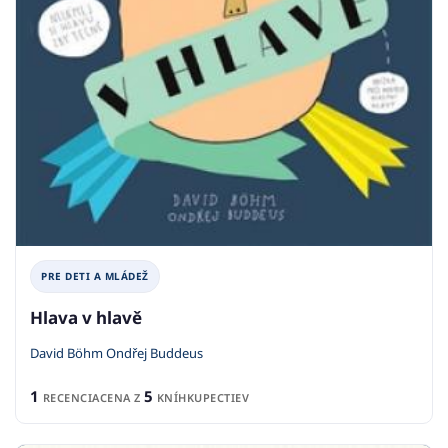
PRE DETI A MLÁDEŽ
Hlava v hlavě
David Böhm Ondřej Buddeus
1
5
RECENCIA
CENA Z
KNÍHKUPECTIEV