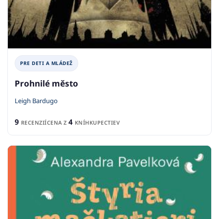
PRE DETI A MLÁDEŽ
Prohnilé město
Leigh Bardugo
9
4
RECENZIÍ
CENA Z
KNÍHKUPECTIEV