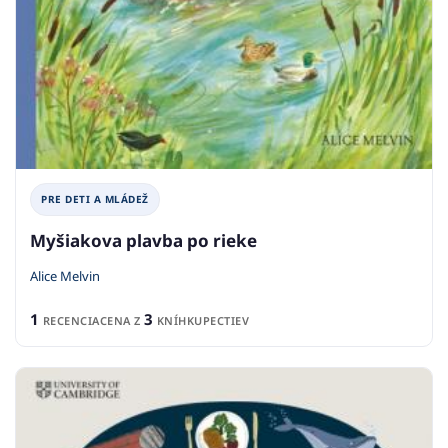
PRE DETI A MLÁDEŽ
Myšiakova plavba po rieke
Alice Melvin
1
3
RECENCIA
CENA Z
KNÍHKUPECTIEV