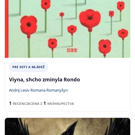
PRE DETI A MLÁDEŽ
Viyna, shcho zminyla Rondo
Andrij Lesiv Romana Romanyšyn
1
1
RECENCIA
CENA Z
KNÍHKUPECTVA