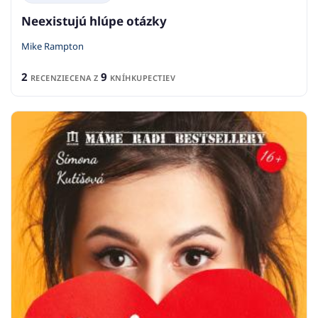
Neexistujú hlúpe otázky
Mike Rampton
2
9
RECENZIE
CENA Z
KNÍHKUPECTIEV