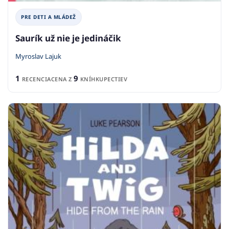
PRE DETI A MLÁDEŽ
Saurík už nie je jedináčik
Myroslav Lajuk
1
9
RECENCIA
CENA Z
KNÍHKUPECTIEV