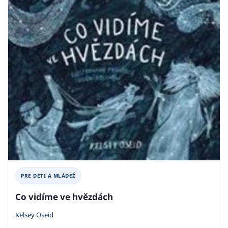
PRE DETI A MLÁDEŽ
Co vidíme ve hvězdách
Kelsey Oseid