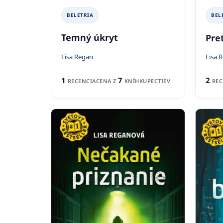
BELETRIA
BEL
Temný úkryt
Pre
Lisa Regan
Lisa 
1
7
2
RECENCIA
CENA Z
KNÍHKUPECTIEV
REC