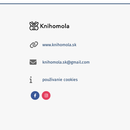
www.knihomola.sk
knihomola.sk@gmail.com
používanie cookies
Facebook
Instagram