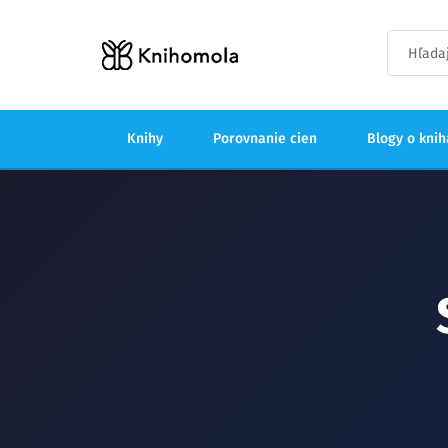
Knihy
Porovnanie cien
Blogy o kni