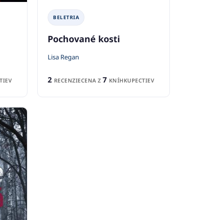
BELETRIA
Pochované kosti
Lisa Regan
2
7
RECENZIE
CENA Z
KNÍHKUPECTIEV
TIEV