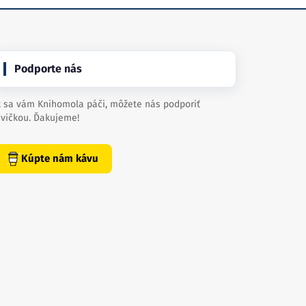
Podporte nás
 sa vám Knihomola páči, môžete nás podporiť
vičkou. Ďakujeme!
Kúpte nám kávu