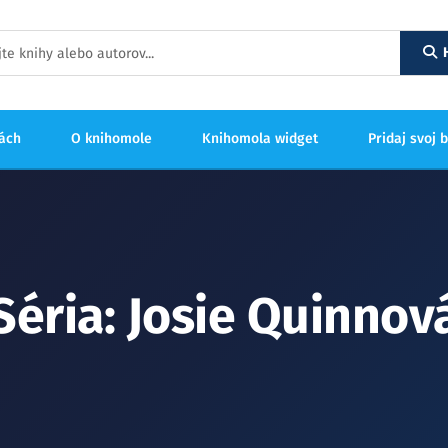
hách
O knihomole
Knihomola widget
Pridaj svoj 
Séria: Josie Quinnov