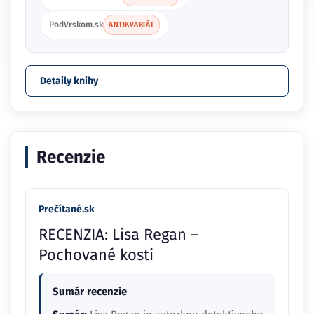
PodVrskom.sk
ANTIKVARIÁT
Detaily knihy
Recenzie
Prečítané.sk
RECENZIA: Lisa Regan –
Pochované kosti
Sumár recenzie