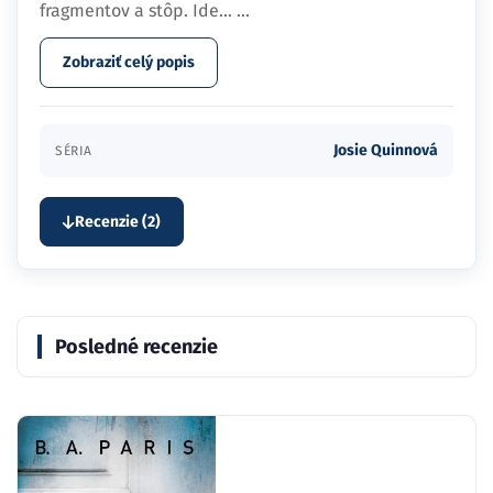
fragmentov a stôp. Ide…
...
Zobraziť celý popis
Josie Quinnová
SÉRIA
Recenzie (2)
Posledné recenzie