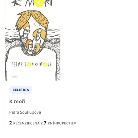
BELETRIA
K moři
Petra Soukupová
2
7
RECENZIE
CENA Z
KNÍHKUPECTIEV