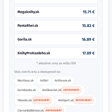
15.71 €
Megaknihy.sk
15.83 €
PantaRhei.sk
16.89 €
Gorila.sk
17.09 €
KnihyPreKazdeho.sk
* aktuálne ceny sa môžu líšiť
Skús overiť cenu a dostupnosť na:
Martinus.sk
Inlibri
Artforum.sk
Eurobooks.sk
Antikvariat.sk
ANTIKVARIÁT
Obooks.sk
Antiqart.sk
ANTIKVARIÁT
ANTIKVARIÁT
CierneNaBielom.sk
ANTIKVARIÁT