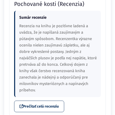
Pochované kosti (Recenzia)
Sumár recenzie
Recenzia na knihu je pozitívne ladená a
uvádza, že je napíšaná zaujímavým a
pútavým spôsobom. Recenzentka výrazne
ocenila nielen zaujímavú zápletku, ale aj
dobre vykreslené postavy. Jedným z
najväčších plusov je podľa nej napätie, ktoré
pretrváva až do konca. Celkový dojem z
knihy však čerstvo recenzovaná kniha
zanechala je nádejný a odporúčaný pre
milovníkov mysterióznych a napínavých
príbehov.
Prečítať celú recenziu