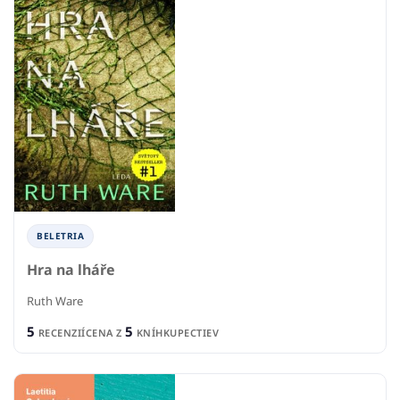
BELETRIA
Hra na lháře
Ruth Ware
5
5
RECENZIÍ
CENA Z
KNÍHKUPECTIEV