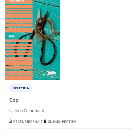
BELETRIA
Cop
Laetitia Colombani
3
8
RECENZIE
CENA Z
KNÍHKUPECTIEV