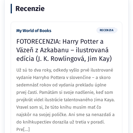
Recenzie
My World of Books
RECENZIA
FOTORECENZIA: Harry Potter a
Väzeň z Azkabanu – ilustrovaná
edícia (J. K. Rowlingová, Jim Kay)
Už sú to dva roky, odkedy vyšlo prvé ilustrované
vydanie Harryho Pottera v slovenčine – a skoro
sedemnásť rokov od vydania prekladu úplne
prvej časti. Pamätám si svoje nadšenie, keď som
prvýkrát videl ilustrácie talentovaného Jima Kaya.
Vravel som si, že túto knihu musím mať čo
najskôr na svojej poličke. Ani sme sa nenazdali a
do kníhkupectiev dorazila už tretia v poradí.
Pre[...]