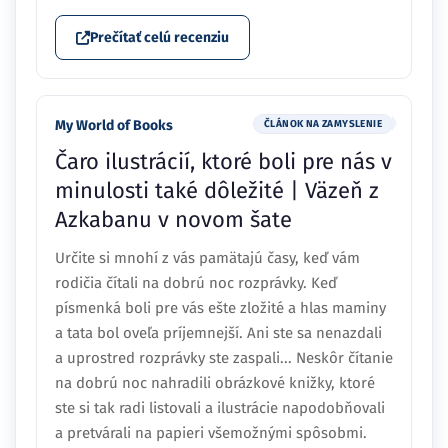
Prečítať celú recenziu
My World of Books
ČLÁNOK NA ZAMYSLENIE
Čaro ilustrácií, ktoré boli pre nás v
minulosti také dôležité | Väzeň z
Azkabanu v novom šate
Určite si mnohí z vás pamätajú časy, keď vám
rodičia čítali na dobrú noc rozprávky. Keď
písmenká boli pre vás ešte zložité a hlas maminy
a tata bol oveľa príjemnejší. Ani ste sa nenazdali
a uprostred rozprávky ste zaspali... Neskôr čítanie
na dobrú noc nahradili obrázkové knižky, ktoré
ste si tak radi listovali a ilustrácie napodobňovali
a pretvárali na papieri všemožnými spôsobmi.