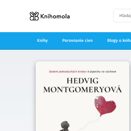
Knihy
Porovnanie cien
Blogy o kni