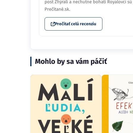
Prečítané.sk.
Prečítať celú recenziu
Mohlo by sa vám páčiť