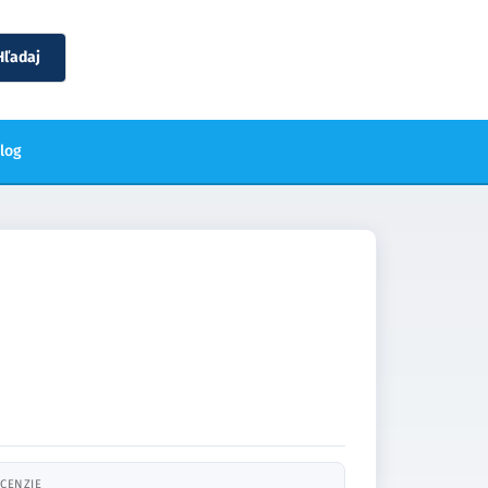
Hľadaj
blog
CENZIE