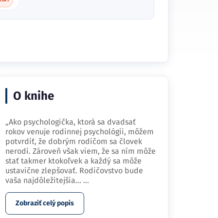
O knihe
„Ako psychologička, ktorá sa dvadsať
rokov venuje rodinnej psychológii, môžem
potvrdiť, že dobrým rodičom sa človek
nerodí. Zároveň však viem, že sa ním môže
stať takmer ktokoľvek a každý sa môže
ustavične zlepšovať. Rodičovstvo bude
vaša najdôležitejšia…
...
Zobraziť celý popis