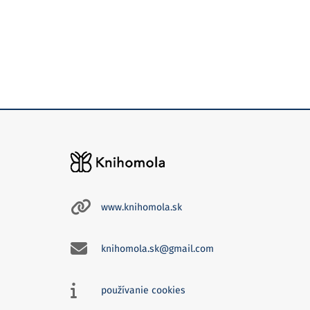
www.knihomola.sk
knihomola.sk@gmail.com
používanie cookies