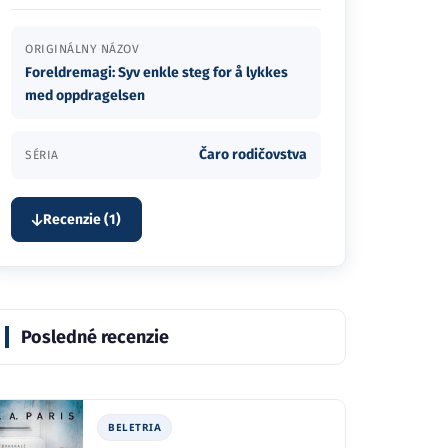
ORIGINÁLNY NÁZOV
Foreldremagi: Syv enkle steg for å lykkes
med oppdragelsen
Čaro rodičovstva
SÉRIA
Recenzie (1)
Posledné recenzie
BELETRIA