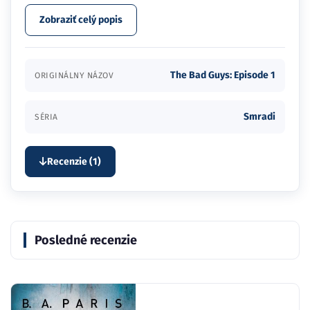
Zobraziť celý popis
The Bad Guys: Episode 1
ORIGINÁLNY NÁZOV
Smradi
SÉRIA
Recenzie (1)
Posledné recenzie