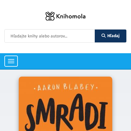
Hľadaj
Toggle
navigation