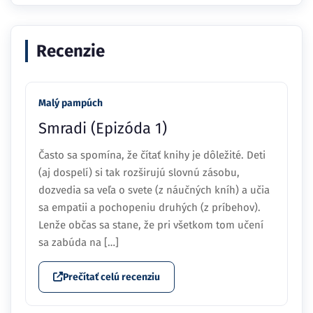
Recenzie
Malý pampúch
Smradi (Epizóda 1)
Často sa spomína, že čítať knihy je dôležité. Deti
(aj dospelí) si tak rozširujú slovnú zásobu,
dozvedia sa veľa o svete (z náučných kníh) a učia
sa empatii a pochopeniu druhých (z príbehov).
Lenže občas sa stane, že pri všetkom tom učení
sa zabúda na […]
Prečítať celú recenziu