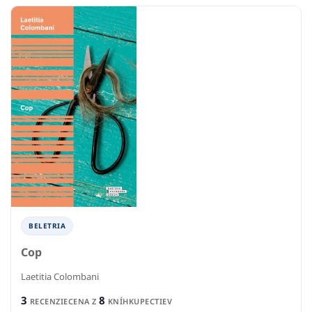
BELETRIA
Cop
Laetitia Colombani
3
8
RECENZIE
CENA Z
KNÍHKUPECTIEV