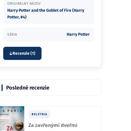
ORIGINÁLNY NÁZOV
Harry Potter and the Goblet of Fire (Harry
Potter, #4)
Harry Potter
SÉRIA
Recenzie (1)
Posledné recenzie
BELETRIA
Za zavřenými dveřmi