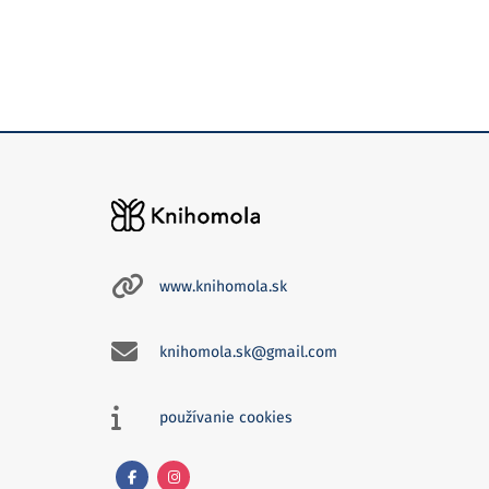
www.knihomola.sk
knihomola.sk@gmail.com
používanie cookies