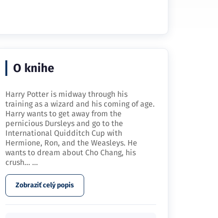
O knihe
Harry Potter is midway through his
training as a wizard and his coming of age.
Harry wants to get away from the
pernicious Dursleys and go to the
International Quidditch Cup with
Hermione, Ron, and the Weasleys. He
wants to dream about Cho Chang, his
crush…
...
Zobraziť celý popis