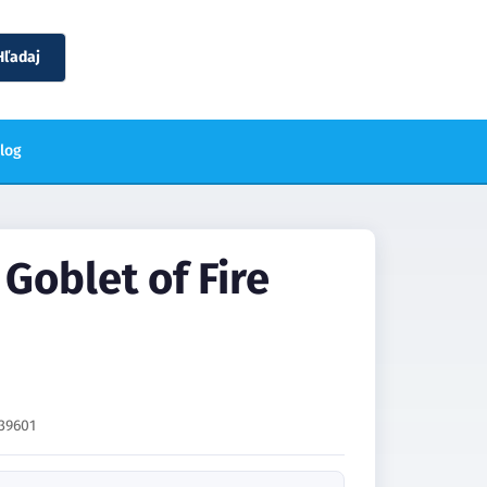
Hľadaj
blog
Goblet of Fire
39601