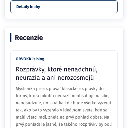
Detaily knihy
Recenzie
ORVOKKI's blog
Rozprávky, ktoré nenadchnú,
neurazia a ani nerozosmejú
Myšlienka prerozprávať klasické rozprávky do
formy, ktorá nikoho neurazí, neobsahuje násilie,
neodsudzuje, no skrátka kde bude všetko vyzerať
tak, ako by to vyzeralo v ideálnom svete, kde sa
majú všetci radi, znela na prvý pohľad dobre. Na
prvý pohľad! Je jasné, že takého rozprávky by boli