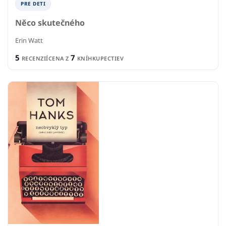
PRE DETI
Něco skutečného
Erin Watt
5
7
RECENZIÍ
CENA Z
KNÍHKUPECTIEV