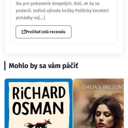
iba pre pobavenie dospelých. Boli, ak by sa
podarili. Jediná výhoda knižky Politicky korektní
pohádky na[...]
Prečítať celú recenziu
Mohlo by sa vám páčiť