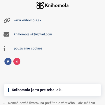
www.knihomola.sk
knihomola.sk@gmail.com
používanie cookies
Facebook
Instagram
Knihomola je tu pre teba, ak…
Nemáš deväť životov na prečítanie všetkého – ale máš
10