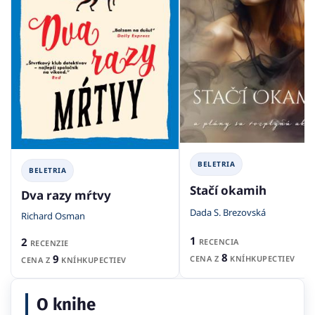
BELETRIA
BELETRIA
Stačí okamih
Dva razy mŕtvy
Dada S. Brezovská
Richard Osman
1
2
RECENCIA
RECENZIE
8
9
CENA Z
KNÍHKUPECTIEV
CENA Z
KNÍHKUPECTIEV
O knihe