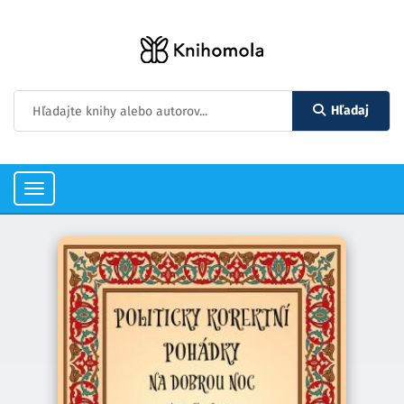
Hľadaj
Toggle
navigation