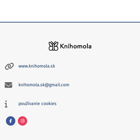
www.knihomola.sk
knihomola.sk@gmail.com
používanie cookies
Facebook
Instagram