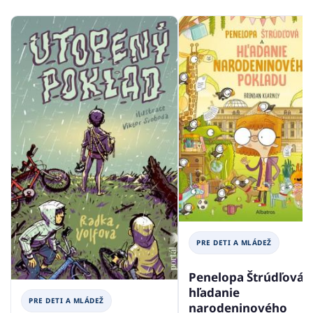
PRE DETI A MLÁDEŽ
Penelopa Štrúdľová 
hľadanie
PRE DETI A MLÁDEŽ
narodeninového