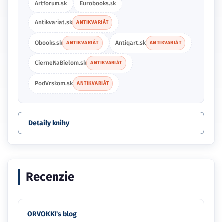
Artforum.sk
Eurobooks.sk
Antikvariat.sk
ANTIKVARIÁT
Obooks.sk
Antiqart.sk
ANTIKVARIÁT
ANTIKVARIÁT
CierneNaBielom.sk
ANTIKVARIÁT
PodVrskom.sk
ANTIKVARIÁT
Detaily knihy
Recenzie
ORVOKKI's blog