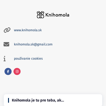
www.knihomola.sk
knihomola.sk@gmail.com
používanie cookies
Facebook
Instagram
Knihomola je tu pre teba, ak…