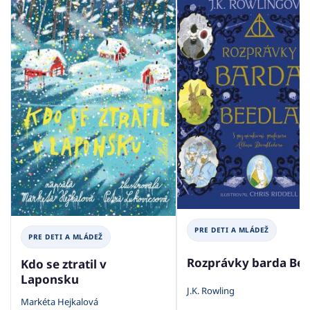
PRE DETI A MLÁDEŽ
PRE DETI A MLÁDEŽ
Rozprávky barda Bee
Kdo se ztratil v
Laponsku
J.K. Rowling
Markéta Hejkalová