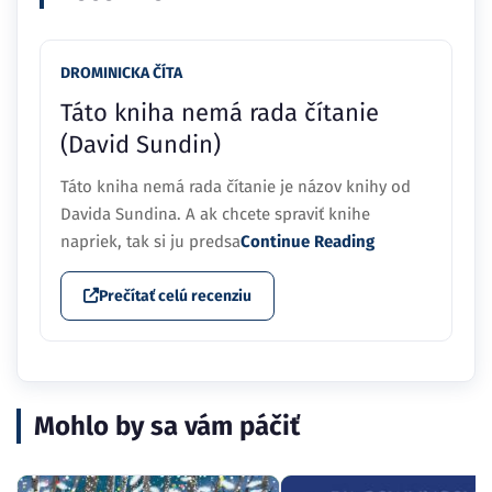
DROMINICKA ČÍTA
Táto kniha nemá rada čítanie
(David Sundin)
Táto kniha nemá rada čítanie je názov knihy od
Davida Sundina. A ak chcete spraviť knihe
napriek, tak si ju predsa
Continue Reading
Prečítať celú recenziu
Mohlo by sa vám páčiť