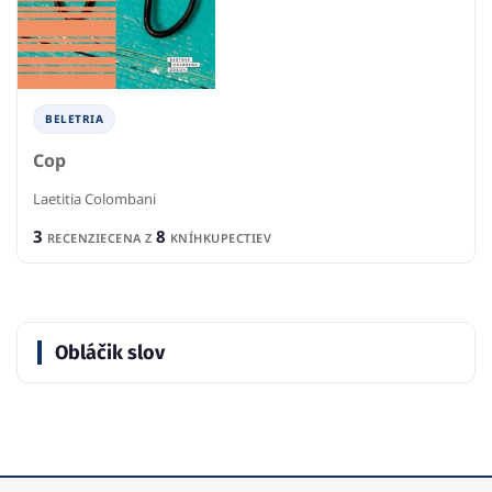
BELETRIA
Cop
Laetitia Colombani
3
8
RECENZIE
CENA Z
KNÍHKUPECTIEV
Obláčik slov