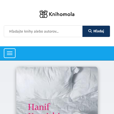
Hľadaj
Toggle
navigation