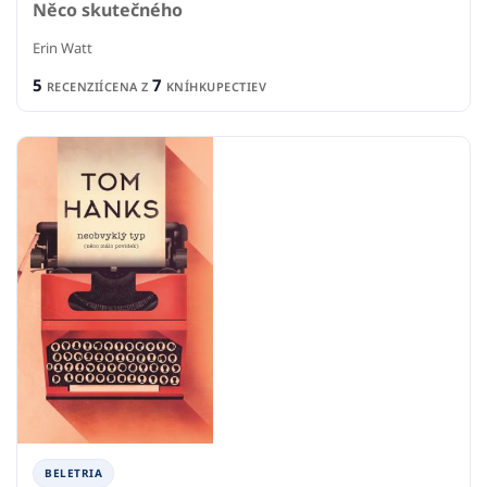
Něco skutečného
Erin Watt
5
7
RECENZIÍ
CENA Z
KNÍHKUPECTIEV
BELETRIA