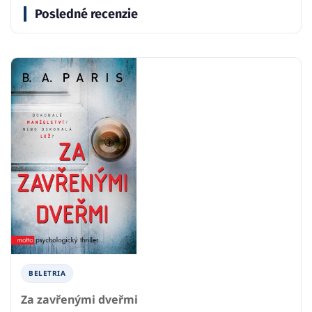
Posledné recenzie
BELETRIA
Za zavřenými dveřmi