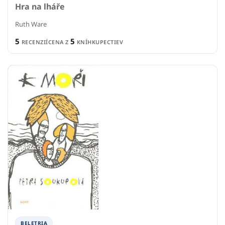
Hra na lháře
Ruth Ware
5
5
RECENZIÍ
CENA Z
KNÍHKUPECTIEV
BELETRIA