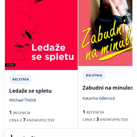
BELETRIA
BELETRIA
Zabudni na minulosť
Ledaže se spletu
Katarína Gillerová
Michael Třeštík
1
1
RECENCIA
RECENCIA
3
7
CENA Z
KNÍHKUPECTIEV
CENA Z
KNÍHKUPECTIEV