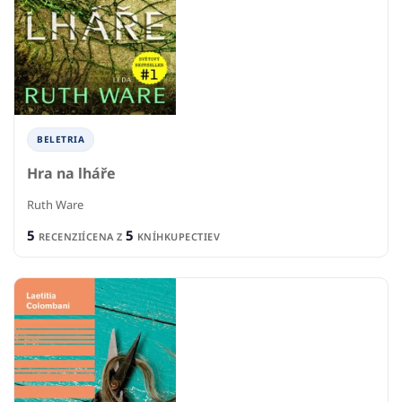
BELETRIA
Hra na lháře
Ruth Ware
5
5
RECENZIÍ
CENA Z
KNÍHKUPECTIEV