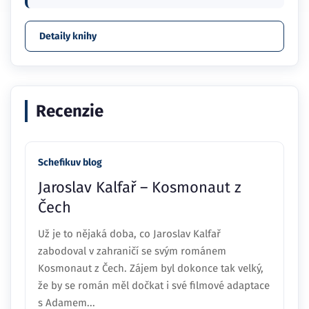
Detaily knihy
Recenzie
Schefikuv blog
Jaroslav Kalfař – Kosmonaut z
Čech
Už je to nějaká doba, co Jaroslav Kalfař
zabodoval v zahraničí se svým románem
Kosmonaut z Čech. Zájem byl dokonce tak velký,
že by se román měl dočkat i své filmové adaptace
s Adamem...