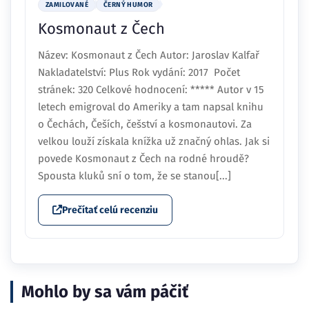
ZAMILOVANÉ
ČERNÝ HUMOR
Kosmonaut z Čech
Název: Kosmonaut z Čech Autor: Jaroslav Kalfař
Nakladatelství: Plus Rok vydání: 2017 Počet
stránek: 320 Celkové hodnocení: ***** Autor v 15
letech emigroval do Ameriky a tam napsal knihu
o Čechách, Češích, češství a kosmonautovi. Za
velkou louží získala knížka už značný ohlas. Jak si
povede Kosmonaut z Čech na rodné hroudě?
Spousta kluků sní o tom, že se stanou[...]
Prečítať celú recenziu
Mohlo by sa vám páčiť