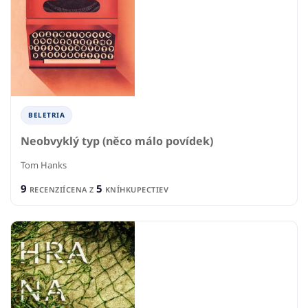
BELETRIA
Neobvyklý typ (něco málo povídek)
Tom Hanks
9
5
RECENZIÍ
CENA Z
KNÍHKUPECTIEV