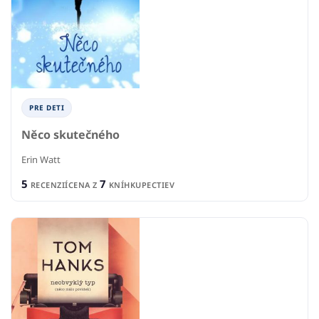
PRE DETI
Něco skutečného
Erin Watt
5
7
RECENZIÍ
CENA Z
KNÍHKUPECTIEV