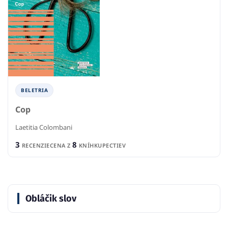
BELETRIA
Cop
Laetitia Colombani
3
8
RECENZIE
CENA Z
KNÍHKUPECTIEV
Obláčik slov