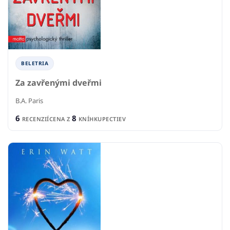
BELETRIA
Za zavřenými dveřmi
B.A. Paris
6
8
RECENZIÍ
CENA Z
KNÍHKUPECTIEV