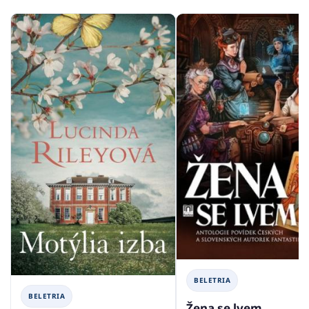
BELETRIA
BELETRIA
Žena se lvem